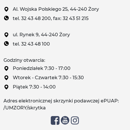
Al. Wojska Polskiego 25, 44-240 Żory
tel. 32 43 48 200, fax: 32 43 51 215
ul. Rynek 9, 44-240 Żory
tel. 32 43 48 100
Godziny otwarcia:
Poniedziałek 7:30 - 17:00
Wtorek - Czwartek 7:30 - 15:30
Piątek 7:30 - 14:00
Adres elektronicznej skrzynki podawczej ePUAP:
/UMZORY/skrytka