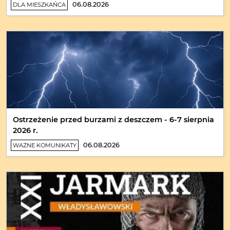
06.08.2026
DLA MIESZKAŃCA
Ostrzeżenie przed burzami z deszczem - 6-7 sierpnia
2026 r.
06.08.2026
WAŻNE KOMUNIKATY