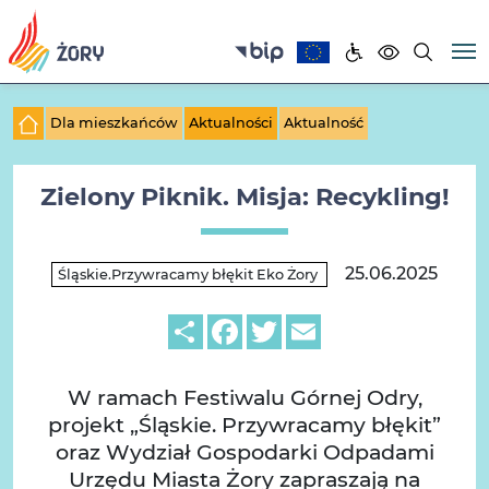
Dla mieszkańców
Aktualności
Aktualność
Zielony Piknik. Misja: Recykling!
25.06.2025
Śląskie.Przywracamy błękit Eko Żory
Share
Facebook
Twitter
Email
W ramach Festiwalu Górnej Odry,
projekt „Śląskie. Przywracamy błękit”
oraz Wydział Gospodarki Odpadami
Urzędu Miasta Żory zapraszają na