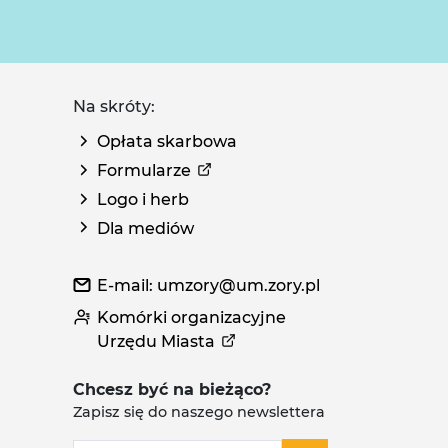
Na skróty:
Opłata skarbowa
Formularze
Logo i herb
Dla mediów
E-mail: umzory@um.zory.pl
Komórki organizacyjne
Urzędu Miasta
Chcesz być na bieżąco?
Zapisz się do naszego newslettera