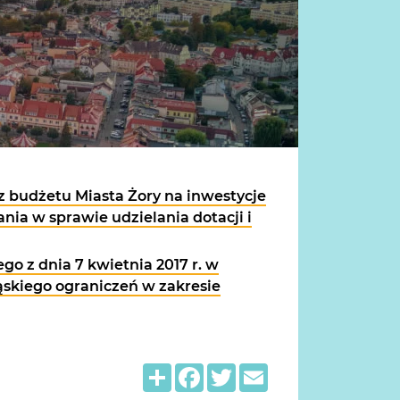
z budżetu Miasta Żory na inwestycje
ia w sprawie udzielania dotacji i
o z dnia 7 kwietnia 2017 r. w
skiego ograniczeń w zakresie
Share
Facebook
Twitter
Email