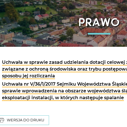
PRAWO
Uchwała w sprawie zasad udzielania dotacji celowej 
związane z ochroną środowiska oraz trybu postępowan
sposobu jej rozliczania
Uchwała nr V/36/1/2017 Sejmiku Województwa Śląskieg
sprawie wprowadzenia na obszarze województwa ślą
eksploatacji instalacji, w których następuje spalanie
WERSJA DO DRUKU