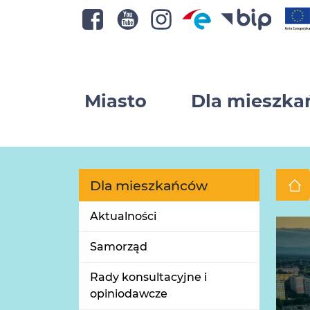
Miasto
Dla mieszk
Dla mieszkańców
Aktualności
Samorząd
Rady konsultacyjne i
opiniodawcze