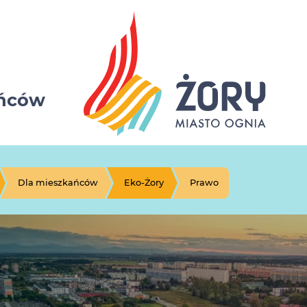
ańców
Dla mieszkańców
Eko-Żory
Prawo