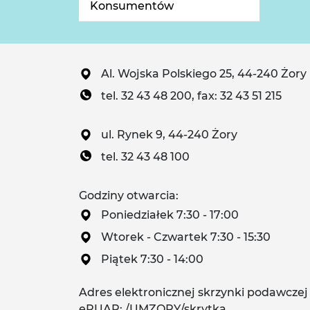
Konsumentów
Al. Wojska Polskiego 25, 44-240 Żory
tel. 32 43 48 200, fax: 32 43 51 215
ul. Rynek 9, 44-240 Żory
tel. 32 43 48 100
Godziny otwarcia:
Poniedziałek 7:30 - 17:00
Wtorek - Czwartek 7:30 - 15:30
Piątek 7:30 - 14:00
Adres elektronicznej skrzynki podawczej
ePUAP: /UMZORY/skrytka