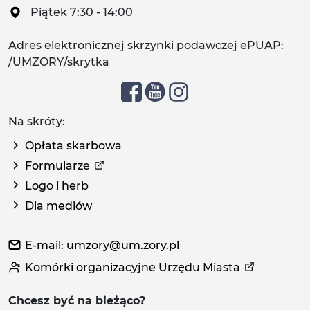
Piątek 7:30 - 14:00
Adres elektronicznej skrzynki podawczej ePUAP:
/UMZORY/skrytka
Na skróty:
Opłata skarbowa
Formularze
Logo i herb
Dla mediów
E-mail: umzory@um.zory.pl
Komórki organizacyjne Urzędu Miasta
Chcesz być na bieżąco?