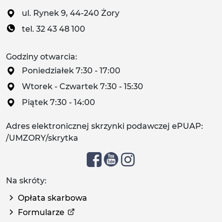
ul. Rynek 9, 44-240 Żory
tel. 32 43 48 100
Godziny otwarcia:
Poniedziałek 7:30 - 17:00
Wtorek - Czwartek 7:30 - 15:30
Piątek 7:30 - 14:00
Adres elektronicznej skrzynki podawczej ePUAP:
/UMZORY/skrytka
Na skróty:
Opłata skarbowa
Formularze