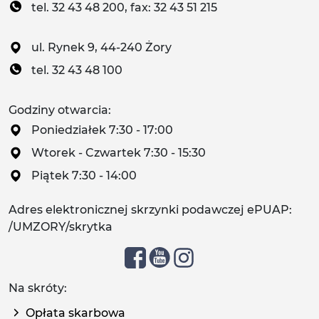
tel. 32 43 48 200, fax: 32 43 51 215
ul. Rynek 9, 44-240 Żory
tel. 32 43 48 100
Godziny otwarcia:
Poniedziałek 7:30 - 17:00
Wtorek - Czwartek 7:30 - 15:30
Piątek 7:30 - 14:00
Adres elektronicznej skrzynki podawczej ePUAP:
/UMZORY/skrytka
Na skróty:
Opłata skarbowa