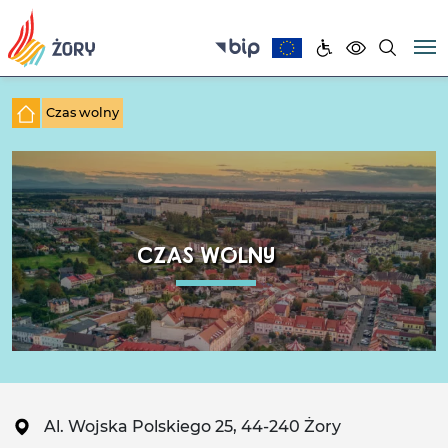
Czas wolny
CZAS WOLNY
Al. Wojska Polskiego 25, 44-240 Żory