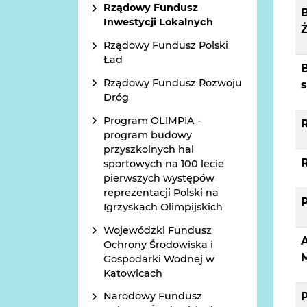
Rządowy Fundusz
B
Inwestycji Lokalnych
Rządowy Fundusz Polski
Ład
Rządowy Fundusz Rozwoju
s
Dróg
Program OLIMPIA -
program budowy
przyszkolnych hal
sportowych na 100 lecie
pierwszych występów
reprezentacji Polski na
Igrzyskach Olimpijskich
Wojewódzki Fundusz
A
Ochrony Środowiska i
Gospodarki Wodnej w
Katowicach
P
Narodowy Fundusz