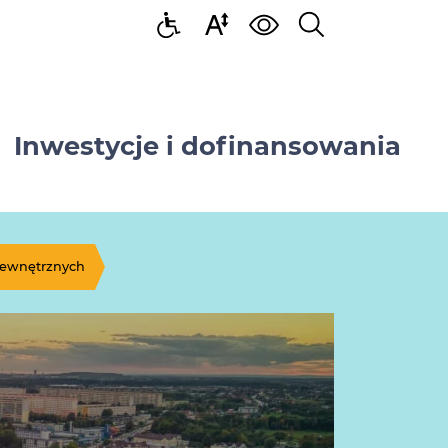
Inwestycje i dofinansowania
zewnętrznych