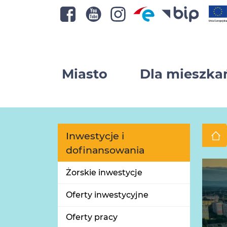
Miasto
Dla mieszk
Inwestycje i
dofinansowania
Żorskie inwestycje
Oferty inwestycyjne
Oferty pracy