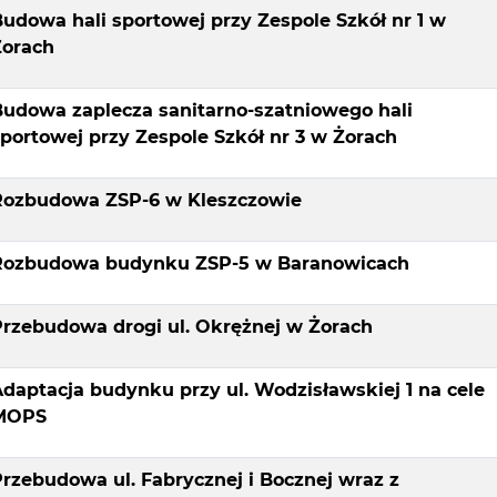
udowa hali sportowej przy Zespole Szkół nr 1 w
Żorach
Budowa zaplecza sanitarno-szatniowego hali
portowej przy Zespole Szkół nr 3 w Żorach
Rozbudowa ZSP-6 w Kleszczowie
Rozbudowa budynku ZSP-5 w Baranowicach
Przebudowa drogi ul. Okrężnej w Żorach
daptacja budynku przy ul. Wodzisławskiej 1 na cele
MOPS
rzebudowa ul. Fabrycznej i Bocznej wraz z