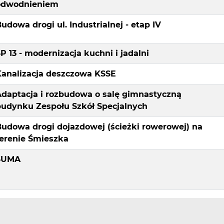
odwodnieniem
udowa drogi ul. Industrialnej - etap IV
P 13 - modernizacja kuchni i jadalni
Kanalizacja deszczowa KSSE
Adaptacja i rozbudowa o salę gimnastyczną
budynku Zespołu Szkół Specjalnych
udowa drogi dojazdowej (ścieżki rowerowej) na
terenie Śmieszka
SUMA