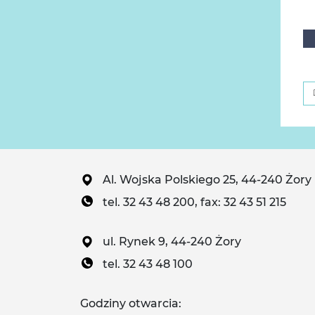
Al. Wojska Polskiego 25, 44-240 Żory
tel. 32 43 48 200, fax: 32 43 51 215
ul. Rynek 9, 44-240 Żory
tel. 32 43 48 100
Godziny otwarcia: