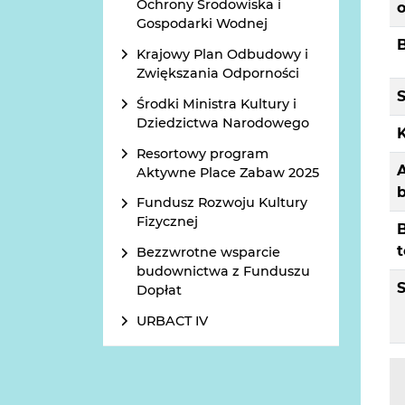
Ochrony Środowiska i
Gospodarki Wodnej
B
Krajowy Plan Odbudowy i
Zwiększania Odporności
S
Środki Ministra Kultury i
Dziedzictwa Narodowego
Resortowy program
Aktywne Place Zabaw 2025
Fundusz Rozwoju Kultury
Fizycznej
B
Bezzwrotne wsparcie
budownictwa z Funduszu
Dopłat
URBACT IV