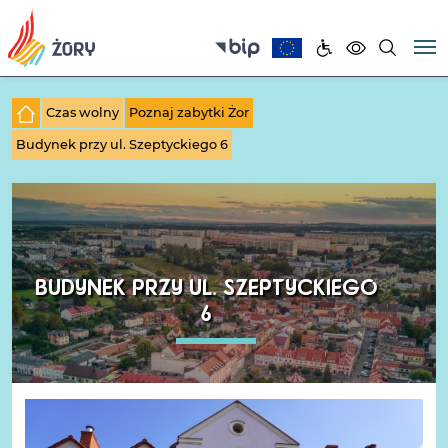
Czas wolny
Poznaj zabytki Żor
Budynek przy ul. Szeptyckiego 6
BUDYNEK PRZY UL. SZEPTYCKIEGO
6