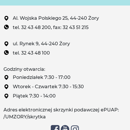
Al. Wojska Polskiego 25, 44-240 Żory
tel. 32 43 48 200, fax: 32 43 51 215
ul. Rynek 9, 44-240 Żory
tel. 32 43 48 100
Godziny otwarcia:
Poniedziałek 7:30 - 17:00
Wtorek - Czwartek 7:30 - 15:30
Piątek 7:30 - 14:00
Adres elektronicznej skrzynki podawczej ePUAP:
/UMZORY/skrytka