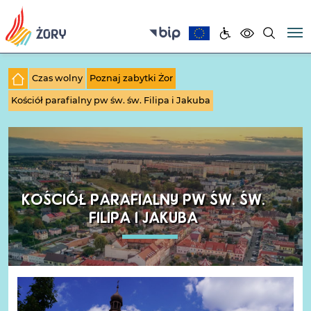
Czas wolny
Poznaj zabytki Żor
Kościół parafialny pw św. św. Filipa i Jakuba
KOŚCIÓŁ PARAFIALNY PW ŚW. ŚW.
FILIPA I JAKUBA