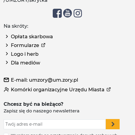
/UMZORY/skrytka
Na skróty:
Opłata skarbowa
Formularze
Logo i herb
Dla mediów
E-mail: umzory@um.zory.pl
Komórki organizacyjne Urzędu Miasta
Chcesz być na bieżąco?
Zapisz się do naszego newslettera