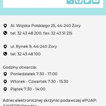
Al. Wojska Polskiego 25, 44-240 Żory
tel. 32 43 48 200, fax: 32 43 51 215
ul. Rynek 9, 44-240 Żory
tel. 32 43 48 100
Godziny otwarcia:
Poniedziałek 7:30 - 17:00
Wtorek - Czwartek 7:30 - 15:30
Piątek 7:30 - 14:00
Adres elektronicznej skrzynki podawczej ePUAP: