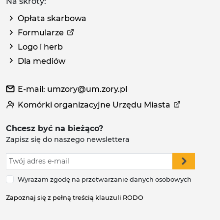
Na skróty:
Opłata skarbowa
Formularze
Logo i herb
Dla mediów
E-mail: umzory@um.zory.pl
Komórki organizacyjne Urzędu Miasta
Chcesz być na bieżąco?
Zapisz się do naszego newslettera
Wyrażam zgodę na przetwarzanie danych osobowych
Zapoznaj się z pełną treścią klauzuli RODO