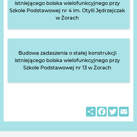
istniejącego boiska wielofunkcyjnego przy
Szkole Podstawowej nr 4 im. Otylii Jędrzejczak
w Żorach
Budowa zadaszenia o stałej konstrukcji
istniejącego boiska wielofunkcyjnego przy
Szkole Podstawowej nr 13 w Żorach
Share
Facebook
Twitter
Em