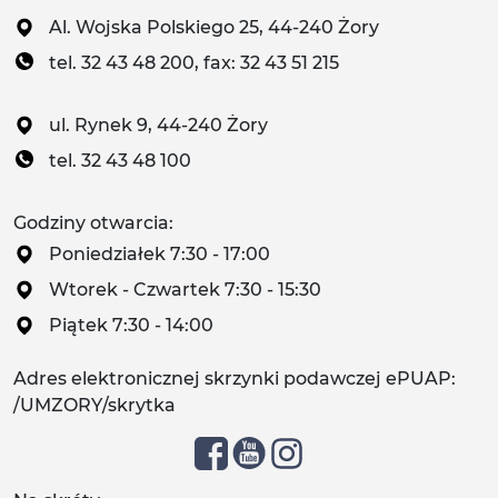
Al. Wojska Polskiego 25, 44-240 Żory
tel. 32 43 48 200, fax: 32 43 51 215
ul. Rynek 9, 44-240 Żory
tel. 32 43 48 100
Godziny otwarcia:
Poniedziałek 7:30 - 17:00
Wtorek - Czwartek 7:30 - 15:30
Piątek 7:30 - 14:00
Adres elektronicznej skrzynki podawczej ePUAP:
/UMZORY/skrytka