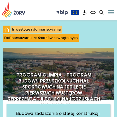
Inwestycje i dofinansowania
Dofinansowania ze środków zewnętrznych
PROGRAM OLIMPIA - PROGRAM
BUDOWY PRZYSZKOLNYCH HAL
SPORTOWYCH NA 100 LECIE
PIERWSZYCH WYSTĘPÓW
REPREZENTACJI POLSKI NA IGRZYSKACH
OLIMPIJSKICH
Budowa zadaszenia o stałej konstrukcji