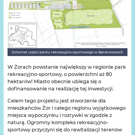
Schemat części parku rekreacyjno-sportowego w Baranowicach
W Żorach powstanie największy w regionie park
rekreacyjno-sportowy, o powierzchni aż 80
hektarów! Miasto obecnie ubiega się o
dofinansowanie na realizację tej inwestycji.
Celem tego projektu jest stworzenie dla
mieszkańców Żor i całego regionu wyjątkowego
miejsca wypoczynku i rozrywki w zgodzie z
naturą. Ogromny kompleks rekreacyjno-
sportowy przyczyni się do rewitalizacji terenów