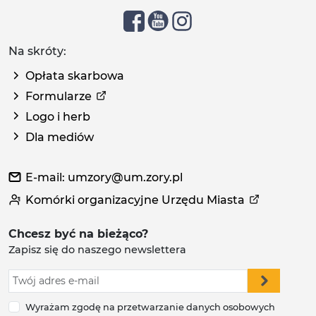
Na skróty:
Opłata skarbowa
Formularze
Logo i herb
Dla mediów
E-mail: umzory@um.zory.pl
Komórki organizacyjne Urzędu Miasta
Chcesz być na bieżąco?
Zapisz się do naszego newslettera
Wyrażam zgodę na przetwarzanie danych osobowych