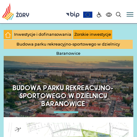
Inwestycje i dofinansowania
Żorskie inwestycje
Budowa parku rekreacyjno-sportowego w dzielnicy
Baranowice
BUDOWA PARKU REKREACYJNO-
SPORTOWEGO W DZIELNICY
BARANOWICE