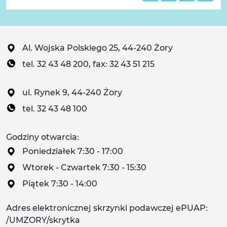
Al. Wojska Polskiego 25, 44-240 Żory
tel. 32 43 48 200, fax: 32 43 51 215
ul. Rynek 9, 44-240 Żory
tel. 32 43 48 100
Godziny otwarcia:
Poniedziałek 7:30 - 17:00
Wtorek - Czwartek 7:30 - 15:30
Piątek 7:30 - 14:00
Adres elektronicznej skrzynki podawczej ePUAP:
/UMZORY/skrytka