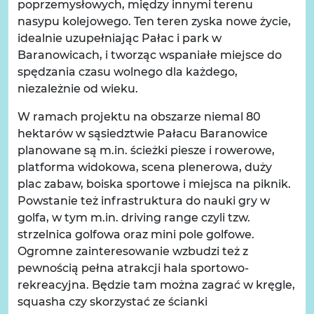
poprzemysłowych, między innymi terenu
nasypu kolejowego. Ten teren zyska nowe życie,
idealnie uzupełniając Pałac i park w
Baranowicach, i tworząc wspaniałe miejsce do
spędzania czasu wolnego dla każdego,
niezależnie od wieku.
W ramach projektu na obszarze niemal 80
hektarów w sąsiedztwie Pałacu Baranowice
planowane są m.in. ścieżki piesze i rowerowe,
platforma widokowa, scena plenerowa, duży
plac zabaw, boiska sportowe i miejsca na piknik.
Powstanie też infrastruktura do nauki gry w
golfa, w tym m.in. driving range czyli tzw.
strzelnica golfowa oraz mini pole golfowe.
Ogromne zainteresowanie wzbudzi też z
pewnością pełna atrakcji hala sportowo-
rekreacyjna. Będzie tam można zagrać w kręgle,
squasha czy skorzystać ze ścianki