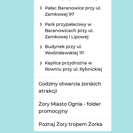
Pałac Baranowice przy ul.
Zamkowej 97
Park przypałacowy w
Baranowicach przy ul.
Zamkowej i Lipowej
Budynek przy ul.
Wodzisławskiej 111
Kaplica przydrożna w
Rowniu przy ul. Rybnickiej
Godziny otwarcia żorskich
atrakcji
Żory Miasto Ognia - folder
promocyjny
Poznaj Żory tropem Żorka