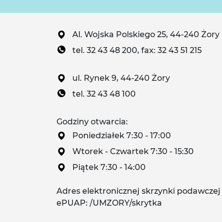
Al. Wojska Polskiego 25, 44-240 Żory
tel. 32 43 48 200, fax: 32 43 51 215
ul. Rynek 9, 44-240 Żory
tel. 32 43 48 100
Godziny otwarcia:
Poniedziałek 7:30 - 17:00
Wtorek - Czwartek 7:30 - 15:30
Piątek 7:30 - 14:00
Adres elektronicznej skrzynki podawczej
ePUAP: /UMZORY/skrytka