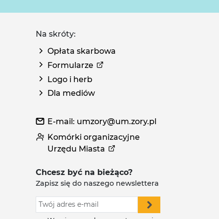
Na skróty:
Opłata skarbowa
Formularze
Logo i herb
Dla mediów
E-mail: umzory@um.zory.pl
Komórki organizacyjne
Urzędu Miasta
Chcesz być na bieżąco?
Zapisz się do naszego newslettera