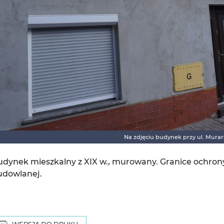
Na zdjęciu budynek przy ul. Murars
udynek mieszkalny z XIX w., murowany. Granice ochron
udowlanej.