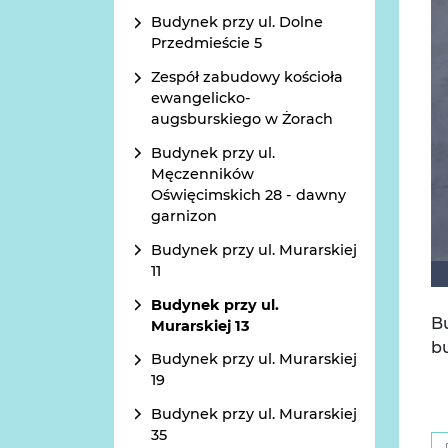
Budynek przy ul. Dolne
Przedmieście 5
Zespół zabudowy kościoła
ewangelicko-
augsburskiego w Żorach
Budynek przy ul.
Męczenników
Oświęcimskich 28 - dawny
garnizon
Budynek przy ul. Murarskiej
11
Budynek przy ul.
B
Murarskiej 13
b
Budynek przy ul. Murarskiej
19
Budynek przy ul. Murarskiej
35