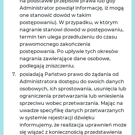
na podstawie przepisów prawa lub gdy
Administrator powziął informację, iż mogą
one stanowić dowód w takim
postępowaniu). W przypadku, w którym
nagranie stanowi dowód w postępowaniu,
termin ten ulega przedłużeniu do czasu
prawomocnego zakończenia
postępowania. Po upływie tych okresów
nagrania zawierające dane osobowe,
podlegają zniszczeniu;
posiadają Państwo prawo do żądania od
Administratora dostępu do swoich danych
osobowych, ich sprostowania, usunięcia lub
ograniczenia przetwarzania lub wniesienia
sprzeciwu wobec przetwarzania. Mając na
uwadze specyfikę danych przetwarzanych
w systemie rejestracji dźwięku
informujemy, że realizacja uprawnień może
się wiązać z koniecznością przedstawienia