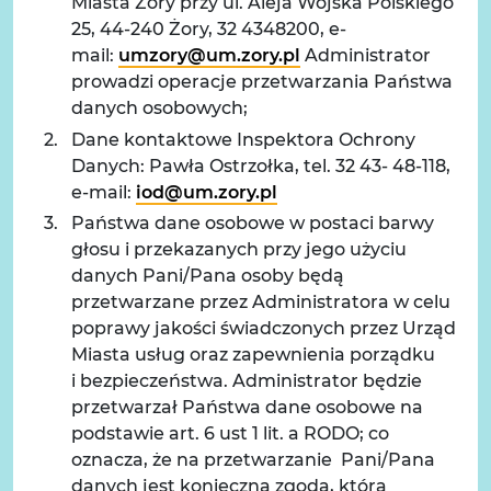
Miasta Żory przy ul. Aleja Wojska Polskiego
25, 44-240 Żory, 32 4348200, e-
mail:
umzory@um.zory.pl
Administrator
prowadzi operacje przetwarzania Państwa
danych osobowych;
Dane kontaktowe Inspektora Ochrony
Danych: Pawła Ostrzołka, tel. 32 43- 48-118,
e-mail:
iod@um.zory.pl
Państwa dane osobowe w postaci barwy
głosu i przekazanych przy jego użyciu
danych Pani/Pana osoby będą
przetwarzane przez Administratora w celu
poprawy jakości świadczonych przez Urząd
Miasta usług oraz zapewnienia porządku
i bezpieczeństwa. Administrator będzie
przetwarzał Państwa dane osobowe na
podstawie art. 6 ust 1 lit. a RODO; co
oznacza, że na przetwarzanie Pani/Pana
danych jest konieczna zgoda, która