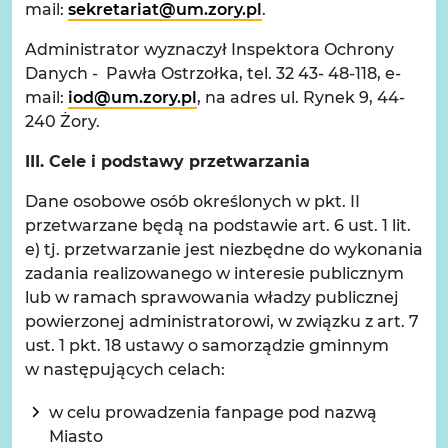
mail:
sekretariat@um.zory.pl
.
Administrator wyznaczył Inspektora Ochrony
Danych - Pawła Ostrzołka, tel. 32 43- 48-118, e-
mail:
iod@um.zory.pl
, na adres ul. Rynek 9, 44-
240 Żory.
III. Cele i podstawy przetwarzania
Dane osobowe osób określonych w pkt. II
przetwarzane będą na podstawie art. 6 ust. 1 lit.
e) tj. przetwarzanie jest niezbędne do wykonania
zadania realizowanego w interesie publicznym
lub w ramach sprawowania władzy publicznej
powierzonej administratorowi, w związku z art. 7
ust. 1 pkt. 18 ustawy o samorządzie gminnym
w następujących celach:
w celu prowadzenia fanpage pod nazwą
Miasto