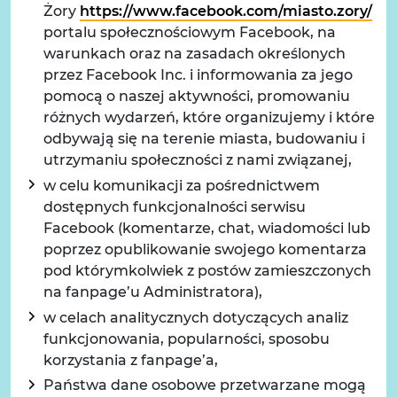
Żory
https://www.facebook.com/miasto.zory/
na
portalu społecznościowym Facebook, na
warunkach oraz na zasadach określonych
przez Facebook Inc. i informowania za jego
pomocą o naszej aktywności, promowaniu
różnych wydarzeń, które organizujemy i które
odbywają się na terenie miasta, budowaniu i
utrzymaniu społeczności z nami związanej,
w celu komunikacji za pośrednictwem
dostępnych funkcjonalności serwisu
Facebook (komentarze, chat, wiadomości lub
poprzez opublikowanie swojego komentarza
pod którymkolwiek z postów zamieszczonych
na fanpage’u Administratora),
w celach analitycznych dotyczących analiz
funkcjonowania, popularności, sposobu
korzystania z fanpage’a,
Państwa dane osobowe przetwarzane mogą