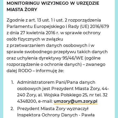
MONITORINGU WIZYJNEGO W URZĘDZIE
MIASTA ŻORY
Zgodnie z art. 13 ust. 1 i ust. 2 rozporządzenia
Parlamentu Europejskiego i Rady (UE) 2016/679
z dnia 27 kwietnia 2016 r. w sprawie ochrony
osób fizycznych w związku
z przetwarzaniem danych osobowych i w
sprawie swobodnego przepływu takich danych
oraz uchylenia dyrektywy 95/46/WE (ogólne
rozporządzenie o ochronie danych) – zwanego
dalej RODO – informuję że:
Administratorem Pani/Pana danych
osobowych jest Prezydent Miasta Żory, 44-
240 Żory, al. Wojska Polskiego 25, nr tel. 32
4348200, e-mail:
umzory@um.zory.pl
Prezydent Miasta Żory wyznaczył
Inspektora Ochrony Danych - Pawła