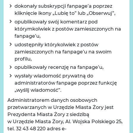
dokonały subskrypcji fanpage’a poprzez
kliknięcie ikony „Lubię to” lub „Obserwuj”,
opublikowały swój komentarz pod
którymkolwiek z postów zamieszczonych na
fanpage’u,
udostępniły którykolwiek z postów
zamieszczonych na fanpage’u na swoim
profilu,
opublikowały recenzję na fanpage’u,
wysłały wiadomość prywatną do
administratorów fanpage poprzez funkcję
„wyślij wiadomość”.
Administratorem danych osobowych
przetwarzanych w Urzędzie Miasta Żory jest
Prezydenta Miasta Żory z siedzibą
w Urzędzie Miasta Żory, Al. Wojska Polskiego 25,
tel. 32 43 48 220 adres e-