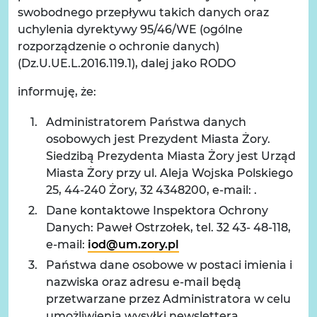
swobodnego przepływu takich danych oraz
uchylenia dyrektywy 95/46/WE (ogólne
rozporządzenie o ochronie danych)
(Dz.U.UE.L.2016.119.1), dalej jako RODO
informuję, że:
Administratorem Państwa danych
osobowych jest Prezydent Miasta Żory.
Siedzibą Prezydenta Miasta Żory jest Urząd
Miasta Żory przy ul. Aleja Wojska Polskiego
25, 44-240 Żory, 32 4348200, e-mail: .
Dane kontaktowe Inspektora Ochrony
Danych: Paweł Ostrzołek, tel. 32 43- 48-118,
e-mail:
iod@um.zory.pl
Państwa dane osobowe w postaci imienia i
nazwiska oraz adresu e-mail będą
przetwarzane przez Administratora w celu
umożliwienia wysyłki newslettera.