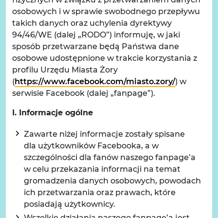
osobowych i w sprawie swobodnego przepływu
takich danych oraz uchylenia dyrektywy
94/46/WE (dalej „RODO”) informuję, w jaki
sposób przetwarzane będą Państwa dane
osobowe udostępnione w trakcie korzystania z
profilu Urzędu Miasta Żory
(
https://www.facebook.com/miasto.zory/
) w
serwisie Facebook (dalej „fanpage”).
I. Informacje ogólne
Zawarte niżej informacje zostały spisane
dla użytkowników Facebooka, a w
szczególności dla fanów naszego fanpage’a
w celu przekazania informacji na temat
gromadzenia danych osobowych, powodach
ich przetwarzania oraz prawach, które
posiadają użytkownicy.
Wszelkie działania naszego fanpage’a jest