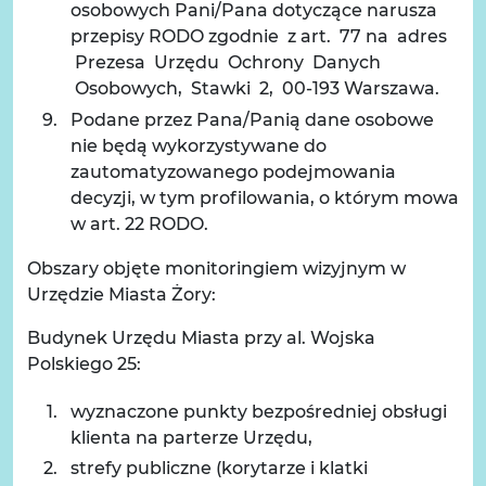
osobowych Pani/Pana dotyczące narusza
przepisy RODO zgodnie z art. 77 na adres
Prezesa Urzędu Ochrony Danych
Osobowych, Stawki 2, 00-193 Warszawa.
Podane przez Pana/Panią dane osobowe
nie będą wykorzystywane do
zautomatyzowanego podejmowania
decyzji, w tym profilowania, o którym mowa
w art. 22 RODO.
Obszary objęte monitoringiem wizyjnym w
Urzędzie Miasta Żory:
Budynek Urzędu Miasta przy al. Wojska
Polskiego 25:
wyznaczone punkty bezpośredniej obsługi
klienta na parterze Urzędu,
strefy publiczne (korytarze i klatki