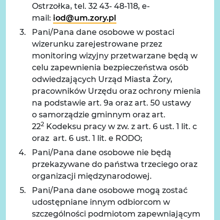
Ostrzołka, tel. 32 43- 48-118, e-
mail:
iod@um.zory.pl
Pani/Pana dane osobowe w postaci
wizerunku zarejestrowane przez
monitoring wizyjny przetwarzane będą w
celu zapewnienia bezpieczeństwa osób
odwiedzających Urząd Miasta Żory,
pracowników Urzędu oraz ochrony mienia
na podstawie art. 9a oraz art. 50 ustawy
o samorządzie gminnym oraz art.
2
22
Kodeksu pracy w zw. z art. 6 ust. 1 lit. c
oraz art. 6 ust. 1 lit. e RODO;
Pani/Pana dane osobowe nie będą
przekazywane do państwa trzeciego oraz
organizacji międzynarodowej.
Pani/Pana dane osobowe mogą zostać
udostępniane innym odbiorcom w
szczególności podmiotom zapewniającym