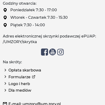
Godziny otwarcia:
Poniedziałek 7:30 - 17:00
Wtorek - Czwartek 7:30 - 15:30
Piątek 7:30 - 14:00
Adres elektronicznej skrzynki podawczej ePUAP:
/UMZORY/skrytka
Na skróty:
Opłata skarbowa
Formularze
Logo i herb
Dla mediów
E-mail: umzory@um.zory.pl