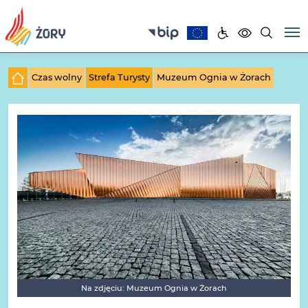
Czas wolny
Strefa Turysty
Muzeum Ognia w Żorach
Na zdjęciu: Muzeum Ognia w Żorach