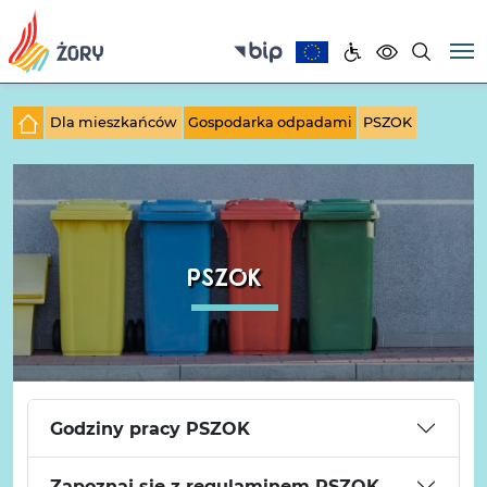
Dla mieszkańców
Gospodarka odpadami
PSZOK
PSZOK
Godziny pracy PSZOK
Zapoznaj się z regulaminem PSZOK