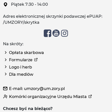
Piątek 7:30 - 14:00
Adres elektronicznej skrzynki podawczej ePUAP:
/UMZORY/skrytka
Na skróty:
Opłata skarbowa
Formularze
Logo i herb
Dla mediów
E-mail: umzory@um.zory.pl
Komórki organizacyjne Urzędu Miasta
Chcesz być na bieżąco?