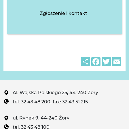
Zgłoszenie i kontakt
Share
Facebook
Twitter
Em
Al. Wojska Polskiego 25, 44-240 Żory
tel. 32 43 48 200, fax: 32 43 51 215
ul. Rynek 9, 44-240 Żory
tel. 32 43 48 100