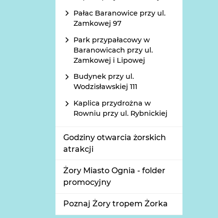
Pałac Baranowice przy ul.
Zamkowej 97
Park przypałacowy w
Baranowicach przy ul.
Zamkowej i Lipowej
Budynek przy ul.
Wodzisławskiej 111
Kaplica przydrożna w
Rowniu przy ul. Rybnickiej
Godziny otwarcia żorskich
atrakcji
Żory Miasto Ognia - folder
promocyjny
Poznaj Żory tropem Żorka