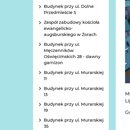
Budynek przy ul. Dolne
Przedmieście 5
Zespół zabudowy kościoła
ewangelicko-
augsburskiego w Żorach
Budynek przy ul.
Męczenników
Oświęcimskich 28 - dawny
garnizon
Budynek przy ul. Murarskiej
11
Budynek przy ul. Murarskiej
M
13
Li
Budynek przy ul. Murarskiej
19
Gr
Budynek przy ul. Murarskiej
35