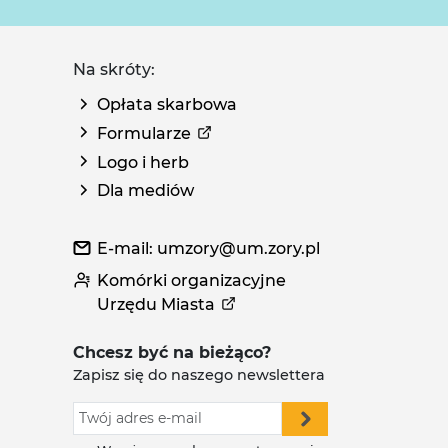
Na skróty:
Opłata skarbowa
Formularze
Logo i herb
Dla mediów
E-mail: umzory@um.zory.pl
Komórki organizacyjne
Urzędu Miasta
Chcesz być na bieżąco?
Zapisz się do naszego newslettera