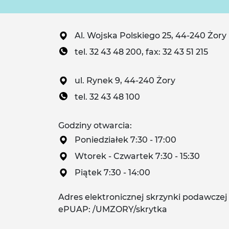
Al. Wojska Polskiego 25, 44-240 Żory
tel. 32 43 48 200, fax: 32 43 51 215
ul. Rynek 9, 44-240 Żory
tel. 32 43 48 100
Godziny otwarcia:
Poniedziałek 7:30 - 17:00
Wtorek - Czwartek 7:30 - 15:30
Piątek 7:30 - 14:00
Adres elektronicznej skrzynki podawczej
ePUAP: /UMZORY/skrytka