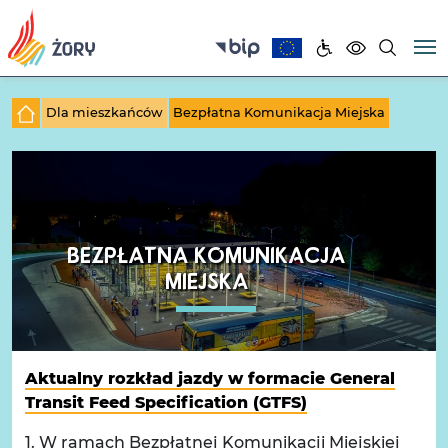
Dla mieszkańców
Bezpłatna Komunikacja Miejska
BEZPŁATNA KOMUNIKACJA
MIEJSKA
Aktualny rozkład jazdy w formacie General
Transit Feed Specification (GTFS)
1. W ramach Bezpłatnej Komunikacji Miejskiej