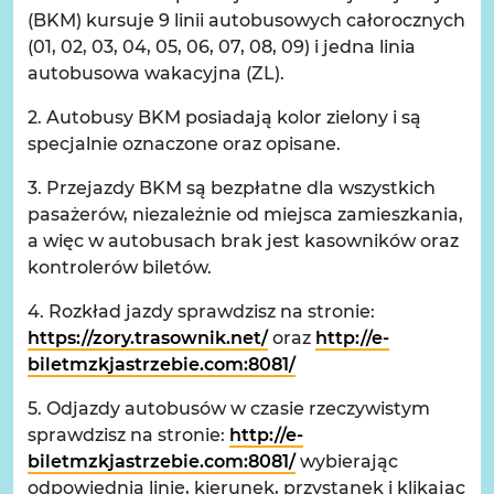
(BKM) kursuje 9 linii autobusowych całorocznych
(01, 02, 03, 04, 05, 06, 07, 08, 09) i jedna linia
autobusowa wakacyjna (ZL).
2. Autobusy BKM posiadają kolor zielony i są
specjalnie oznaczone oraz opisane.
3. Przejazdy BKM są bezpłatne dla wszystkich
pasażerów, niezależnie od miejsca zamieszkania,
a więc w autobusach brak jest kasowników oraz
kontrolerów biletów.
4. Rozkład jazdy sprawdzisz na stronie:
https://zory.trasownik.net/
oraz
http://e-
biletmzkjastrzebie.com:8081/
5. Odjazdy autobusów w czasie rzeczywistym
sprawdzisz na stronie:
http://e-
biletmzkjastrzebie.com:8081/
wybierając
odpowiednią linię, kierunek, przystanek i klikając