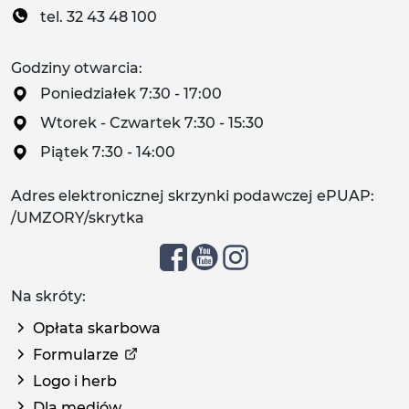
tel. 32 43 48 100
Godziny otwarcia:
Poniedziałek 7:30 - 17:00
Wtorek - Czwartek 7:30 - 15:30
Piątek 7:30 - 14:00
Adres elektronicznej skrzynki podawczej ePUAP:
/UMZORY/skrytka
Na skróty:
Opłata skarbowa
Formularze
Logo i herb
Dla mediów