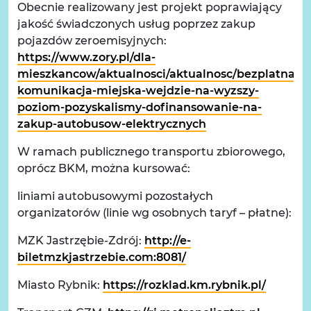
Obecnie realizowany jest projekt poprawiający
jakość świadczonych usług poprzez zakup
pojazdów zeroemisyjnych:
https://www.zory.pl/dla-
mieszkancow/aktualnosci/aktualnosc/bezplatna-
komunikacja-miejska-wejdzie-na-wyzszy-
poziom-pozyskalismy-dofinansowanie-na-
zakup-autobusow-elektrycznych
W ramach publicznego transportu zbiorowego,
oprócz BKM, można kursować:
liniami autobusowymi pozostałych
organizatorów (linie wg osobnych taryf – płatne):
MZK Jastrzębie-Zdrój:
http://e-
biletmzkjastrzebie.com:8081/
Miasto Rybnik:
https://rozklad.km.rybnik.pl/