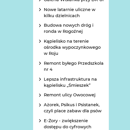
Nowe latarnie uliczne w
kilku dzielnicach
Budowa nowych dróg i
ronda w Rogoźnej
Kąpielisko na terenie
ośrodka wypoczynkowego
w Roju
Remont byłego Przedszkola
nr 4
Lepsza infrastruktura na
kąpielisku „Śmieszek”
Remont ulicy Owocowej
Ażorek, Psikus i Psistanek,
czyli place zabaw dla psów
E-Żory - zwiększenie
dostępu do cyfrowych