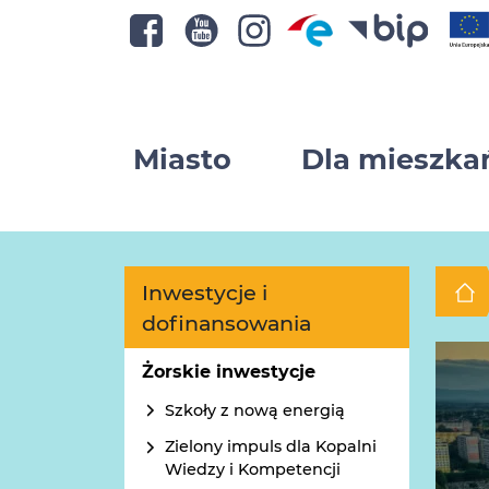
Miasto
Dla mieszk
Inwestycje i
dofinansowania
Żorskie inwestycje
Szkoły z nową energią
Zielony impuls dla Kopalni
Wiedzy i Kompetencji