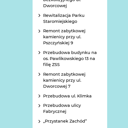
Dworcowej
Rewitalizacja Parku
Staromiejskiego
Remont zabytkowej
kamienicy przy ul.
Pszczyńskiej 9
Przebudowa budynku na
os. Pawlikowskiego 13 na
filię ZSS
Remont zabytkowej
kamienicy przy ul.
Dworcowej 7
Przebudowa ul. Klimka
Przebudowa ulicy
Fabrycznej
„Przystanek Zachód”