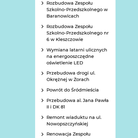
Rozbudowa Zespołu
Szkolno-Przedszkolnego w
Baranowicach
Rozbudowa Zespołu
Szkolno-Przedszkolnego nr
6 w Kleszczowie
Wymiana latarni ulicznych
na energooszczędne
oświetlenie LED
Przebudowa drogi ul.
Okrężnej w Żorach
Powrót do Śródmieścia
Przebudowa al. Jana Pawła
II i DK 81
Remont wiaduktu na ul.
Nowopszczyńskiej
Renowacja Zespołu