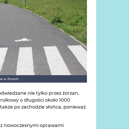
ia w Żorach
odwiedzane nie tylko przez żorzan,
 rolkowy o długości około 1000
 także po zachodzie słońca, ponieważ
y z nowoczesnymi oprawami