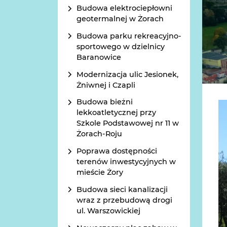
Budowa elektrociepłowni
geotermalnej w Żorach
Budowa parku rekreacyjno-
sportowego w dzielnicy
Baranowice
Modernizacja ulic Jesionek,
Żniwnej i Czapli
Budowa bieżni
lekkoatletycznej przy
Szkole Podstawowej nr 11 w
Żorach-Roju
Poprawa dostępności
terenów inwestycyjnych w
mieście Żory
Budowa sieci kanalizacji
wraz z przebudową drogi
ul. Warszowickiej