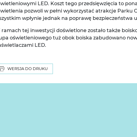
wietleniowymi LED. Koszt tego przedsięwzięcia to pona
wietlenia pozwoli w pełni wykorzystać atrakcje Parku 
szystkim wpłynie jednak na poprawę bezpieczeństwa u
ramach tej inwestycji doświetlone zostało także boisko
łupa oświetleniowego tuż obok boiska zabudowano now
aświetlaczami LED.
WERSJA DO DRUKU