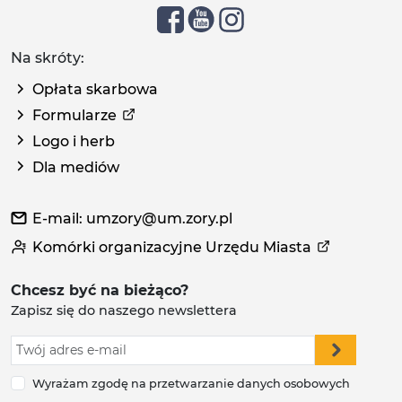
Na skróty:
Opłata skarbowa
Formularze
Logo i herb
Dla mediów
E-mail: umzory@um.zory.pl
Komórki organizacyjne Urzędu Miasta
Chcesz być na bieżąco?
Zapisz się do naszego newslettera
Wyrażam zgodę na przetwarzanie danych osobowych