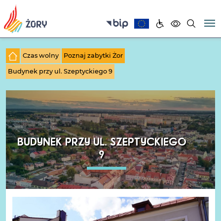
Czas wolny
Poznaj zabytki Żor
Budynek przy ul. Szeptyckiego 9
BUDYNEK PRZY UL. SZEPTYCKIEGO
9