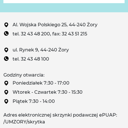
Al. Wojska Polskiego 25, 44-240 Żory
tel. 32 43 48 200, fax: 32 43 51 215
ul. Rynek 9, 44-240 Żory
tel. 32 43 48 100
Godziny otwarcia:
Poniedziałek 7:30 - 17:00
Wtorek - Czwartek 7:30 - 15:30
Piątek 7:30 - 14:00
Adres elektronicznej skrzynki podawczej ePUAP:
/UMZORY/skrytka