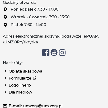
Godziny otwarcia:
Poniedziałek 7:30 - 17:00
Wtorek - Czwartek 7:30 - 15:30
Piątek 7:30 - 14:00
Adres elektronicznej skrzynki podawczej ePUAP:
/UMZORY/skrytka
Na skróty:
Opłata skarbowa
Formularze
Logo i herb
Dla mediów
E-mail: umzory@um.zory.pl