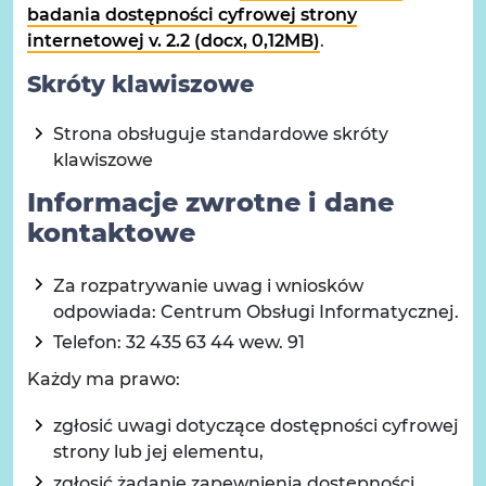
badania dostępności cyfrowej strony
internetowej v. 2.2 (docx, 0,12MB)
.
Skróty klawiszowe
Strona obsługuje standardowe skróty
klawiszowe
Informacje zwrotne i dane
kontaktowe
Za rozpatrywanie uwag i wniosków
odpowiada:
Centrum Obsługi Informatycznej
.
Telefon:
32 435 63 44 wew. 91
Każdy ma prawo:
zgłosić uwagi dotyczące dostępności cyfrowej
strony lub jej elementu,
zgłosić żądanie zapewnienia dostępności