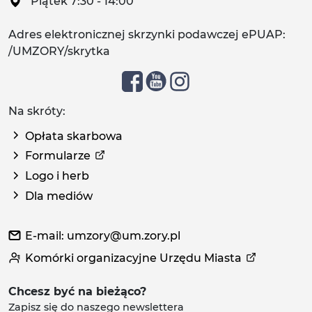
Piątek 7:30 - 14:00
Adres elektronicznej skrzynki podawczej ePUAP:
/UMZORY/skrytka
Na skróty:
Opłata skarbowa
Formularze
Logo i herb
Dla mediów
E-mail: umzory@um.zory.pl
Komórki organizacyjne Urzędu Miasta
Chcesz być na bieżąco?
Zapisz się do naszego newslettera