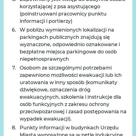
korzystającej z psa asystującego
(poinstruowani pracownicy punktu
informacji i portierzy)
W pobliżu wymienionych lokalizacji na
parkingach publicznych znajdują się
wyznaczone, odpowiednio oznakowane i
bezpłatne miejsca parkingowe do osób
niepełnosprawnych
Osobom ze szczególnymi potrzebami
zapewniono możliwości ewakuacji lub ich
uratowania w inny sposób (komunikaty
dźwiękowe, oznaczenia dróg
ewakuacyjnych, szkolenia i instrukcje dla
osób funkcyjnych z zakresu ochrony
przeciwpożarowej i zasad postępowania na
wypadek ewakuacji).
Punkty informacji w budynkach Urzędu
Miasta wyposażone są w pętle indukcyjne.