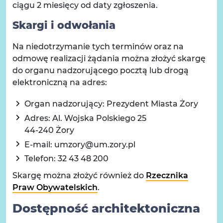
ciągu 2 miesięcy od daty zgłoszenia.
Skargi i odwołania
Na niedotrzymanie tych terminów oraz na
odmowę realizacji żądania można złożyć skargę
do organu nadzorującego pocztą lub drogą
elektroniczną na adres:
Organ nadzorujący: Prezydent Miasta Żory
Adres: Al. Wojska Polskiego 25
44-240 Żory
E-mail: umzory@um.zory.pl
Telefon: 32 43 48 200
Skargę można złożyć również do
Rzecznika
Praw Obywatelskich
.
Dostępność architektoniczna