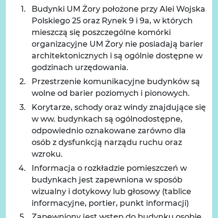
Budynki UM Żory położone przy Alei Wojska
Polskiego 25 oraz Rynek 9 i 9a, w których
mieszczą się poszczególne komórki
organizacyjne UM Żory nie posiadają barier
architektonicznych i są ogólnie dostępne w
godzinach urzędowania.
Przestrzenie komunikacyjne budynków są
wolne od barier poziomych i pionowych.
Korytarze, schody oraz windy znajdujące się
w ww. budynkach są ogólnodostępne,
odpowiednio oznakowane zarówno dla
osób z dysfunkcją narządu ruchu oraz
wzroku.
Informacja o rozkładzie pomieszczeń w
budynkach jest zapewniona w sposób
wizualny i dotykowy lub głosowy (tablice
informacyjne, portier, punkt informacji)
Zapewniony jest wstęp do budynku osobie