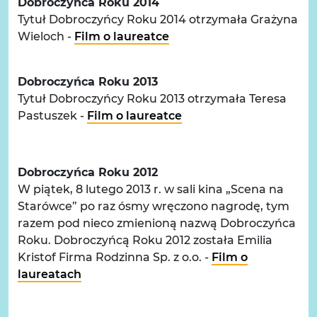
Dobroczyńca Roku 2014
Tytuł Dobroczyńcy Roku 2014 otrzymała Grażyna
Wieloch -
Film o laureatce
Dobroczyńca Roku 2013
Tytuł Dobroczyńcy Roku 2013 otrzymała Teresa
Pastuszek -
Film o laureatce
Dobroczyńca Roku 2012
W piątek, 8 lutego 2013 r. w sali kina „Scena na
Starówce” po raz ósmy wręczono nagrodę, tym
razem pod nieco zmienioną nazwą Dobroczyńca
Roku. Dobroczyńcą Roku 2012 została Emilia
Kristof Firma Rodzinna Sp. z o.o. -
Film o
laureatach