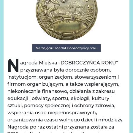
Na zdjęciu: Medal Dobroczyńcy roku
Nagroda Miejska „DOBROCZYŃCA ROKU”
przyznawana była dorocznie osobom,
instytucjom, organizacjom, stowarzyszeniom i
firmom organizującym, a także wspierającym,
niekoniecznie finansowo, działania z zakresu
edukacji i oświaty, sportu, ekologii, kultury i
sztuki, pomocy społecznej i ochrony zdrowia,
wspierania osób niepełnosprawnych,
organizowania czasu wolnego dzieci i młodzieży.
Nagroda po raz ostatni przyznana została za