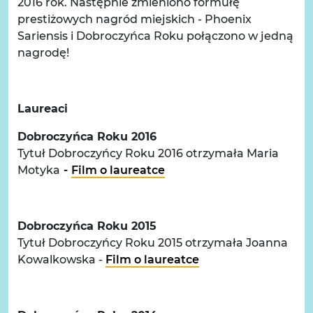
2016 rok. Następnie zmieniono formułę
prestiżowych nagród miejskich - Phoenix
Sariensis i Dobroczyńca Roku połączono w jedną
nagrodę!
Laureaci
Dobroczyńca Roku 2016
Tytuł Dobroczyńcy Roku 2016 otrzymała Maria
Motyka
-
Film o laureatce
Dobroczyńca Roku 2015
Tytuł Dobroczyńcy Roku 2015 otrzymała Joanna
Kowalkowska -
Film o laureatce