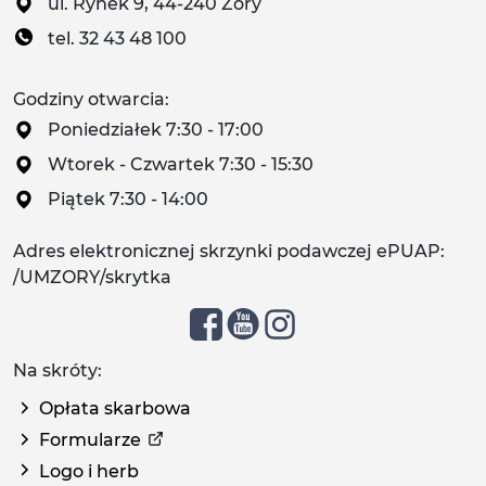
ul. Rynek 9, 44-240 Żory
tel. 32 43 48 100
Godziny otwarcia:
Poniedziałek 7:30 - 17:00
Wtorek - Czwartek 7:30 - 15:30
Piątek 7:30 - 14:00
Adres elektronicznej skrzynki podawczej ePUAP:
/UMZORY/skrytka
Na skróty:
Opłata skarbowa
Formularze
Logo i herb