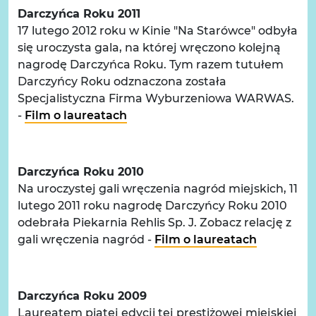
Darczyńca Roku 2011
17 lutego 2012 roku w Kinie "Na Starówce" odbyła
się uroczysta gala, na której wręczono kolejną
nagrodę Darczyńca Roku. Tym razem tutułem
Darczyńcy Roku odznaczona została
Specjalistyczna Firma Wyburzeniowa WARWAS.
-
Film o laureatach
Darczyńca Roku 2010
Na uroczystej gali wręczenia nagród miejskich, 11
lutego 2011 roku nagrodę Darczyńcy Roku 2010
odebrała Piekarnia Rehlis Sp. J. Zobacz relację z
gali wręczenia nagród -
Film o laureatach
Darczyńca Roku 2009
Laureatem piątej edycji tej prestiżowej miejskiej