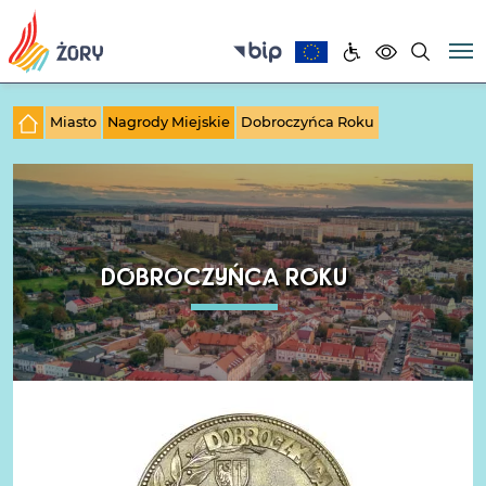
Miasto
Nagrody Miejskie
Dobroczyńca Roku
DOBROCZYŃCA ROKU