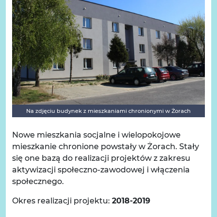
Na zdjęciu budynek z mieszkaniami chronionymi w Żorach
Nowe mieszkania socjalne i wielopokojowe
mieszkanie chronione powstały w Żorach. Stały
się one bazą do realizacji projektów z zakresu
aktywizacji społeczno-zawodowej i włączenia
społecznego.
Okres realizacji projektu:
2018-2019