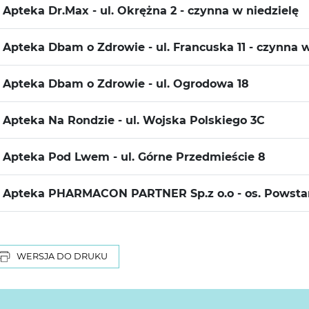
Apteka Dr.Max - ul. Okrężna 2 - czynna w niedzielę
Apteka Dbam o Zdrowie - ul. Francuska 11 - czynna w
Apteka Dbam o Zdrowie - ul. Ogrodowa 18
Apteka Na Rondzie - ul. Wojska Polskiego 3C
Apteka Pod Lwem - ul. Górne Przedmieście 8
Apteka PHARMACON PARTNER Sp.z o.o - os. Powstań
WERSJA DO DRUKU