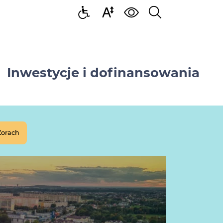
Inwestycje i dofinansowania
Żorach