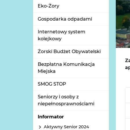
Eko-Żory
Gospodarka odpadami
Internetowy system
kolejkowy
Żorski Budżet Obywatelski
Z
Bezpłatna Komunikacja
a
Miejska
SMOG STOP
Seniorzy i osoby z
niepełnosprawnościami
Informator
Aktywny Senior 2024