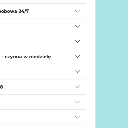
bobowa 24/7
- czynna w niedzielę
-8