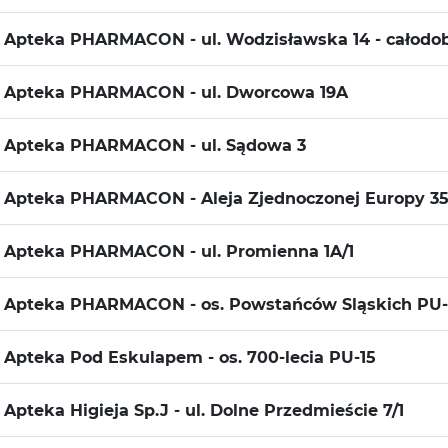
Apteka PHARMACON - ul. Wodzisławska 14 - całodo
Apteka PHARMACON - ul. Dworcowa 19A
Apteka PHARMACON - ul. Sądowa 3
Apteka PHARMACON - Aleja Zjednoczonej Europy 35 
Apteka PHARMACON - ul. Promienna 1A/1
Apteka PHARMACON - os. Powstańców Sląskich PU
Apteka Pod Eskulapem - os. 700-lecia PU-15
Apteka Higieja Sp.J - ul. Dolne Przedmieście 7/1