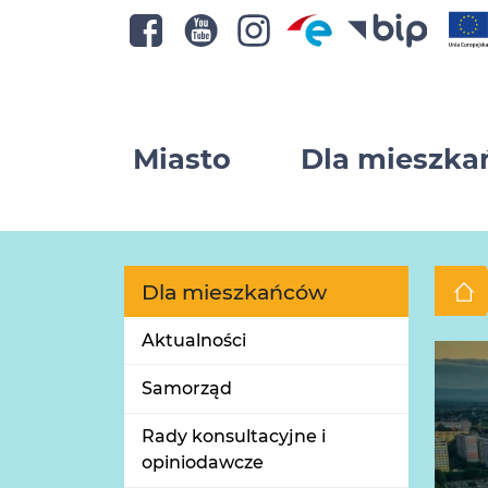
Miasto
Dla mieszk
Dla mieszkańców
Aktualności
Samorząd
Rady konsultacyjne i
opiniodawcze