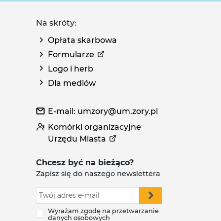
Na skróty:
Opłata skarbowa
Formularze
Logo i herb
Dla mediów
E-mail: umzory@um.zory.pl
Komórki organizacyjne
Urzędu Miasta
Chcesz być na bieżąco?
Zapisz się do naszego newslettera
Wyrażam zgodę na przetwarzanie
danych osobowych