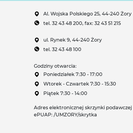
Al. Wojska Polskiego 25, 44-240 Żory
tel. 32 43 48 200, fax: 32 43 51 215
ul. Rynek 9, 44-240 Żory
tel. 32 43 48 100
Godziny otwarcia:
Poniedziałek 7:30 - 17:00
Wtorek - Czwartek 7:30 - 15:30
Piątek 7:30 - 14:00
Adres elektronicznej skrzynki podawczej
ePUAP: /UMZORY/skrytka