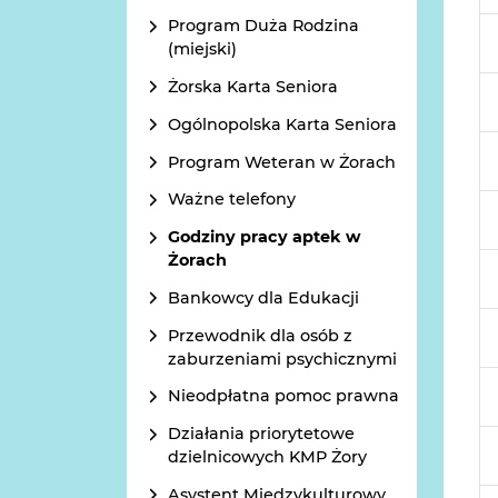
Program Duża Rodzina
(miejski)
Żorska Karta Seniora
Ogólnopolska Karta Seniora
Program Weteran w Żorach
Ważne telefony
Godziny pracy aptek w
Żorach
Bankowcy dla Edukacji
Przewodnik dla osób z
zaburzeniami psychicznymi
Nieodpłatna pomoc prawna
Działania priorytetowe
dzielnicowych KMP Żory
Asystent Międzykulturowy