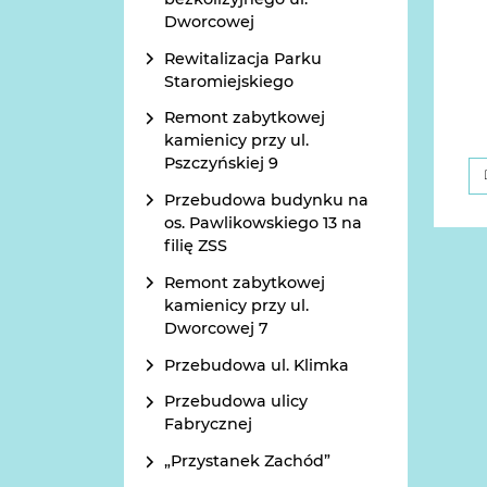
Dworcowej
Rewitalizacja Parku
Staromiejskiego
Remont zabytkowej
kamienicy przy ul.
Pszczyńskiej 9
Przebudowa budynku na
os. Pawlikowskiego 13 na
filię ZSS
Remont zabytkowej
kamienicy przy ul.
Dworcowej 7
Przebudowa ul. Klimka
Przebudowa ulicy
Fabrycznej
„Przystanek Zachód”