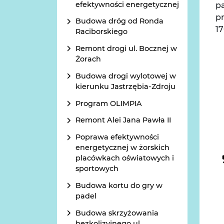
efektywności energetycznej
pa
p
Budowa dróg od Ronda
17
Raciborskiego
Remont drogi ul. Bocznej w
Żorach
Budowa drogi wylotowej w
kierunku Jastrzębia-Zdroju
Program OLIMPIA
Remont Alei Jana Pawła II
Poprawa efektywności
energetycznej w żorskich
placówkach oświatowych i
sportowych
Budowa kortu do gry w
padel
Budowa skrzyżowania
bezkolizyjnego ul.