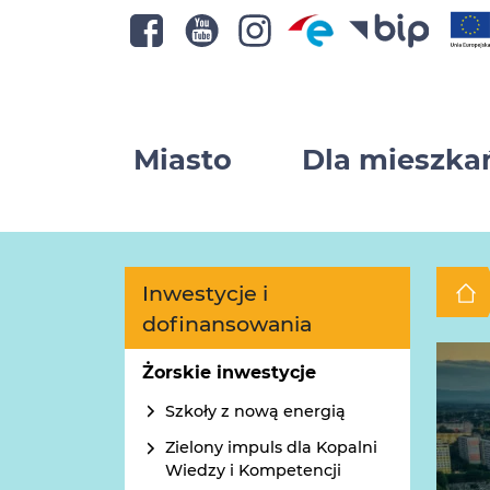
Miasto
Dla mieszk
Inwestycje i
dofinansowania
Żorskie inwestycje
Szkoły z nową energią
Zielony impuls dla Kopalni
Wiedzy i Kompetencji