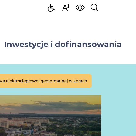
Inwestycje i dofinansowania
a elektrociepłowni geotermalnej w Żorach