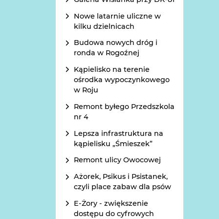
Nowe latarnie uliczne w
kilku dzielnicach
Budowa nowych dróg i
ronda w Rogoźnej
Kąpielisko na terenie
ośrodka wypoczynkowego
w Roju
Remont byłego Przedszkola
nr 4
Lepsza infrastruktura na
kąpielisku „Śmieszek”
Remont ulicy Owocowej
Ażorek, Psikus i Psistanek,
czyli place zabaw dla psów
E-Żory - zwiększenie
dostępu do cyfrowych