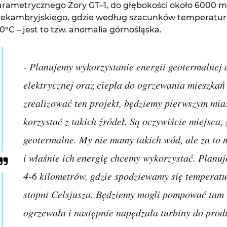
rametrycznego Żory GT–1, do głębokości około 6000 m, 
rekambryjskiego, gdzie według szacunków temperatur
0°C – jest to tzw. anomalia górnośląska.
- Planujemy wykorzystanie energii geotermalnej 
elektrycznej oraz ciepła do ogrzewania mieszkań
zrealizować ten projekt, będziemy pierwszym mia
korzystać z takich źródeł. Są oczywiście miejsca,
geotermalne. My nie mamy takich wód, ale za to
i właśnie ich energię chcemy wykorzystać. Planu
4-6 kilometrów, gdzie spodziewamy się temperatu
stopni Celsjusza. Będziemy mogli pompować tam w
ogrzewała i następnie napędzała turbiny do produ