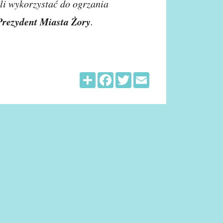
li wykorzystać do ogrzania
rezydent Miasta Żory
.
Share
Facebook
Twitter
Email