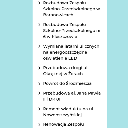
Rozbudowa Zespołu
Szkolno-Przedszkolnego w
Baranowicach
Rozbudowa Zespołu
Szkolno-Przedszkolnego nr
6 w Kleszczowie
Wymiana latarni ulicznych
na energooszczędne
oświetlenie LED
Przebudowa drogi ul.
Okrężnej w Żorach
Powrót do Śródmieścia
Przebudowa al. Jana Pawła
II i DK 81
Remont wiaduktu na ul.
Nowopszczyńskiej
Renowacja Zespołu