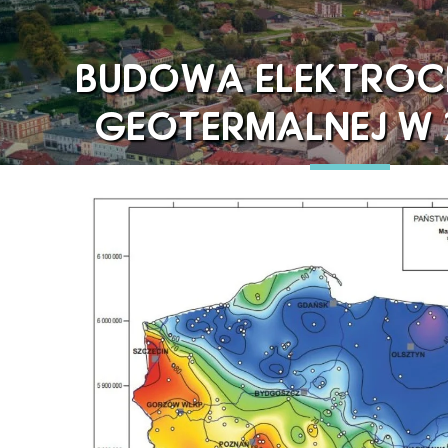
BUDOWA ELEKTROC
GEOTERMALNEJ W