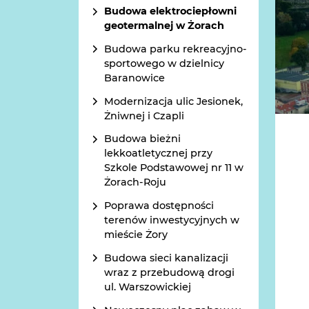
Budowa elektrociepłowni
geotermalnej w Żorach
Budowa parku rekreacyjno-
sportowego w dzielnicy
Baranowice
Modernizacja ulic Jesionek,
Żniwnej i Czapli
Budowa bieżni
lekkoatletycznej przy
Szkole Podstawowej nr 11 w
Żorach-Roju
Poprawa dostępności
terenów inwestycyjnych w
mieście Żory
Budowa sieci kanalizacji
wraz z przebudową drogi
ul. Warszowickiej