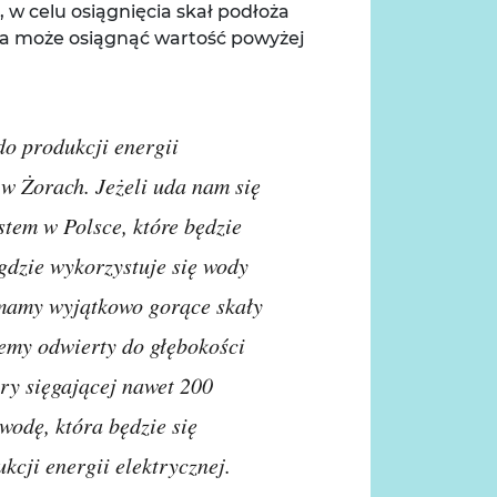
w celu osiągnięcia skał podłoża
a może osiągnąć wartość powyżej
do produkcji energii
 w Żorach. Jeżeli uda nam się
stem w Polsce, które będzie
 gdzie wykorzystuje się wody
 mamy wyjątkowo gorące skały
jemy odwierty do głębokości
ry sięgającej nawet 200
odę, która będzie się
kcji energii elektrycznej.