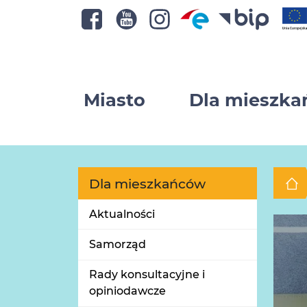
Miasto
Dla mieszk
Dla mieszkańców
Aktualności
Samorząd
Rady konsultacyjne i
opiniodawcze