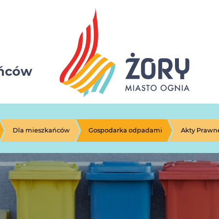
ańców
Dla mieszkańców
Gospodarka odpadami
Akty Prawne