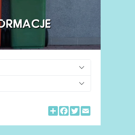
FORMACJE
Share
Facebook
Twitter
Email