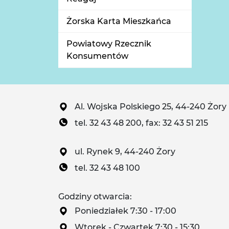
Żorska Karta Mieszkańca
Powiatowy Rzecznik
Konsumentów
Al. Wojska Polskiego 25, 44-240 Żory
tel. 32 43 48 200, fax: 32 43 51 215
ul. Rynek 9, 44-240 Żory
tel. 32 43 48 100
Godziny otwarcia:
Poniedziałek 7:30 - 17:00
Wtorek - Czwartek 7:30 - 15:30