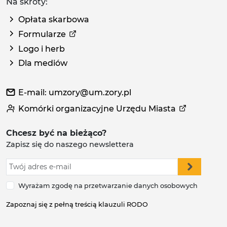
Na skróty:
Opłata skarbowa
Formularze
Logo i herb
Dla mediów
E-mail: umzory@um.zory.pl
Komórki organizacyjne Urzędu Miasta
Chcesz być na bieżąco?
Zapisz się do naszego newslettera
Wyrażam zgodę na przetwarzanie danych osobowych
Zapoznaj się z pełną treścią klauzuli RODO