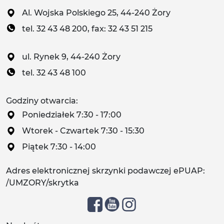
Al. Wojska Polskiego 25, 44-240 Żory
tel. 32 43 48 200, fax: 32 43 51 215
ul. Rynek 9, 44-240 Żory
tel. 32 43 48 100
Godziny otwarcia:
Poniedziałek 7:30 - 17:00
Wtorek - Czwartek 7:30 - 15:30
Piątek 7:30 - 14:00
Adres elektronicznej skrzynki podawczej ePUAP:
/UMZORY/skrytka