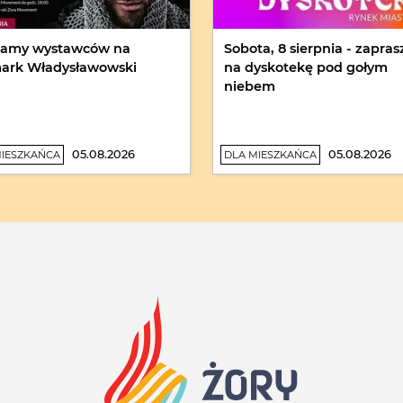
kamy wystawców na
Sobota, 8 sierpnia - zapra
ark Władysławowski
na dyskotekę pod gołym
niebem
05.08.2026
05.08.2026
MIESZKAŃCA
DLA MIESZKAŃCA