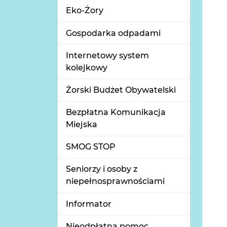
Eko-Żory
Gospodarka odpadami
Internetowy system
kolejkowy
Żorski Budżet Obywatelski
Bezpłatna Komunikacja
Miejska
SMOG STOP
Seniorzy i osoby z
niepełnosprawnościami
Informator
Nieodpłatna pomoc