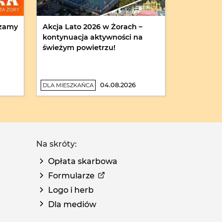
szamy
Akcja Lato 2026 w Żorach –
kontynuacja aktywności na
świeżym powietrzu!
04.08.2026
DLA MIESZKAŃCA
Na skróty:
Opłata skarbowa
Formularze
Logo i herb
Dla mediów