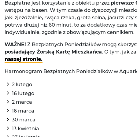
Bezpłatne jest korzystanie z obiektu przez
pierwsze
wstępu na basen. W tym czasie do dyspozycji mieszka
jak: zjeżdżalnie, rwąca rzeka, grota solna, jacuzzi cz
potrwa dłużej niż 60 minut, to za dodatkowy czas mi
indywidualnie, zgodnie z obowiązującym cennikiem.
WAŻNE!
Z Bezpłatnych Poniedziałków mogą skorzy
posiadający Żorską Kartę Mieszkańca
. O tym, jak z
naszej stronie.
Harmonogram Bezpłatnych Poniedziałków w Aquario
2 lutego
16 lutego
2 marca
16 marca
30 marca
13 kwietnia