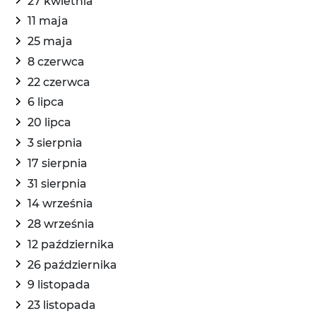
27 kwietnia
11 maja
25 maja
8 czerwca
22 czerwca
6 lipca
20 lipca
3 sierpnia
17 sierpnia
31 sierpnia
14 września
28 września
12 października
26 października
9 listopada
23 listopada