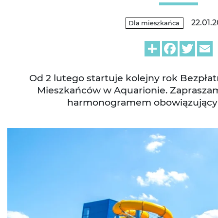
22.01.
Dla mieszkańca
Share
Facebook
Twitt
E
Od 2 lutego startuje kolejny rok Bezpła
Mieszkańców w Aquarionie. Zapraszam
harmonogramem obowiązującym