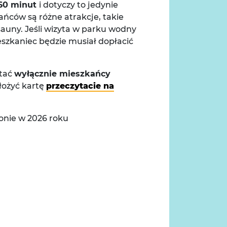
 60 minut
i dotyczy to jedynie
ńców są różne atrakcje, takie
y sauny. Jeśli wizyta w parku wodny
eszkaniec będzie musiał dopłacić
stać
wyłącznie mieszkańcy
ałożyć kartę
przeczytacie na
nie w 2026 roku