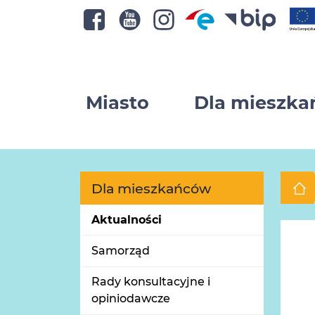
Miasto
Dla mieszk
Dla mieszkańców
Aktualności
Samorząd
Rady konsultacyjne i
opiniodawcze