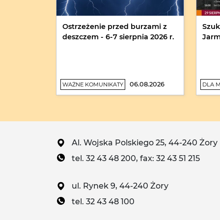
Ostrzeżenie przed burzami z
Szu
deszczem - 6-7 sierpnia 2026 r.
Jarm
06.08.2026
WAŻNE KOMUNIKATY
DLA 
Al. Wojska Polskiego 25, 44-240 Żory
tel. 32 43 48 200, fax: 32 43 51 215
ul. Rynek 9, 44-240 Żory
tel. 32 43 48 100