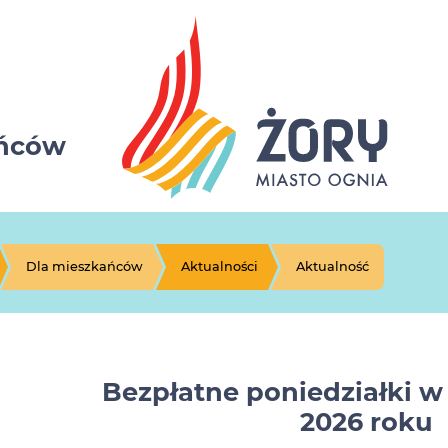
ańców
Dla mieszkańców
Aktualności
Aktualność
Bezpłatne poniedziałki w
2026 roku