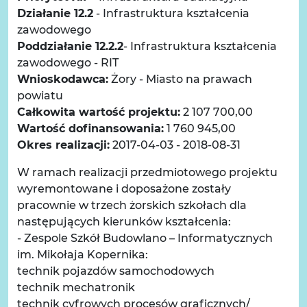
Działanie 12.2
- Infrastruktura kształcenia
zawodowego
Poddziałanie 12.2.2
- Infrastruktura kształcenia
zawodowego - RIT
Wnioskodawca:
Żory - Miasto na prawach
powiatu
Całkowita wartość projektu:
2 107 700,00
Wartość dofinansowania:
1 760 945,00
Okres realizacji:
2017-04-03 - 2018-08-31
W ramach realizacji przedmiotowego projektu
wyremontowane i doposażone zostały
pracownie w trzech żorskich szkołach dla
następujących kierunków kształcenia:
- Zespole Szkół Budowlano – Informatycznych
im. Mikołaja Kopernika:
technik pojazdów samochodowych
technik mechatronik
technik cyfrowych procesów graficznych/