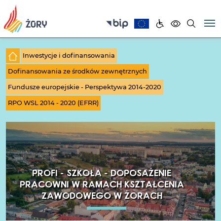
Inwestycje i dofinansowania
Dofinansowania ze środków zewnętrznych
Fundusze europejskie - Perspektywa 2014-2020
RPO WSL 2014 - 2020 (EFRR)
PROFI - SZKOŁA - DOPOSAŻENIE
PRACOWNI W RAMACH KSZTAŁCENIA
ZAWODOWEGO W ŻORACH