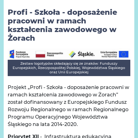
Profi - Szkoła - doposażenie
pracowni w ramach
kształcenia zawodowego w
Żorach
Zestaw logotypów składający się ze znaków: Funduszy
Europejskich, Rzeczpospolitej Polskiej, Województwa Śląskiego
oraz Unii Europejskiej
Projekt „Profi - Szkoła - doposażenie pracowni w
ramach kształcenia zawodowego w Żorach”
został dofinansowany z Europejskiego Fundusz
Rozwoju Regionalnego w ramach Regionalnego
Programu Operacyjnego Województwa
Śląskiego na lata 2014-2020.
Priorytet XII
- Infrastruktura edukacyjna