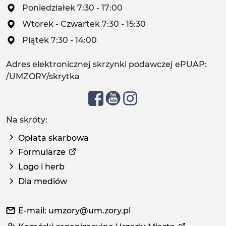
Poniedziałek 7:30 - 17:00
Wtorek - Czwartek 7:30 - 15:30
Piątek 7:30 - 14:00
Adres elektronicznej skrzynki podawczej ePUAP:
/UMZORY/skrytka
Na skróty:
Opłata skarbowa
Formularze
Logo i herb
Dla mediów
E-mail: umzory@um.zory.pl