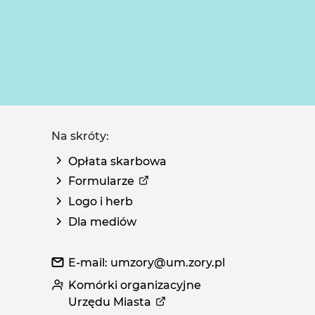
Na skróty:
Opłata skarbowa
Formularze
Logo i herb
Dla mediów
E-mail: umzory@um.zory.pl
Komórki organizacyjne
Urzędu Miasta