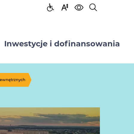
Inwestycje i dofinansowania
zewnętrznych