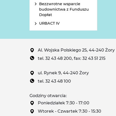
Bezzwrotne wsparcie
budownictwa z Funduszu
Dopłat
URBACT IV
Al. Wojska Polskiego 25, 44-240 Żory
tel. 32 43 48 200, fax: 32 43 51 215
ul. Rynek 9, 44-240 Żory
tel. 32 43 48 100
Godziny otwarcia:
Poniedziałek 7:30 - 17:00
Wtorek - Czwartek 7:30 - 15:30