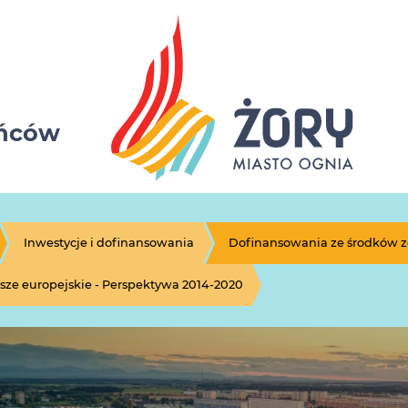
ańców
Inwestycje i dofinansowania
Dofinansowania ze środków 
ze europejskie - Perspektywa 2014-2020