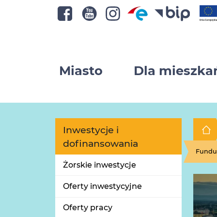
Miasto
Dla mieszk
Inwestycje i
dofinansowania
Fundus
Żorskie inwestycje
Oferty inwestycyjne
Oferty pracy