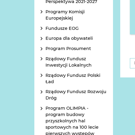
Perspektywa 2021-2027
Programy Komisji
Europejskiej
Fundusze EOG
Europa dla obywateli
Program Prosument
Rządowy Fundusz
Inwestycji Lokalnych
Rządowy Fundusz Polski
Ład
Rządowy Fundusz Rozwoju
Dróg
Program OLIMPIA -
program budowy
przyszkolnych hal
sportowych na 100 lecie
pierwszych występów