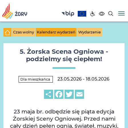
Czas wolny
Kalendarz wydarzeń
Wydarzenie
5. Żorska Scena Ogniowa -
podzielmy się ciepłem!
23.05.2026 - 18.05.2026
Dla mieszkańca
Share
Facebook
Twitter
Email
23 maja br. odbędzie się piąta edycja
Żorskiej Sceny Ogniowej. Przed nami
cały dzień pełen ognia, świateł, muzyki,