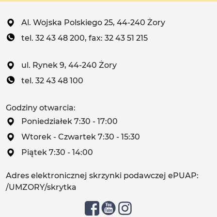
Al. Wojska Polskiego 25, 44-240 Żory
tel. 32 43 48 200, fax: 32 43 51 215
ul. Rynek 9, 44-240 Żory
tel. 32 43 48 100
Godziny otwarcia:
Poniedziałek 7:30 - 17:00
Wtorek - Czwartek 7:30 - 15:30
Piątek 7:30 - 14:00
Adres elektronicznej skrzynki podawczej ePUAP:
/UMZORY/skrytka