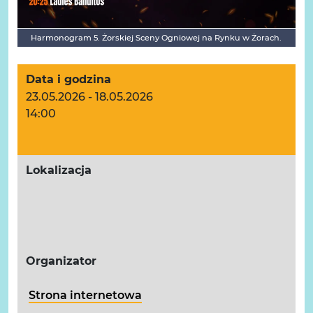
Harmonogram 5. Żorskiej Sceny Ogniowej na Rynku w Żorach.
Data i godzina
23.05.2026 - 18.05.2026
14:00
Lokalizacja
Organizator
Strona internetowa