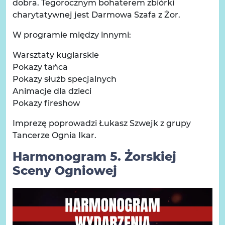
dobra. Tegorocznym bohaterem zbiórki
charytatywnej jest Darmowa Szafa z Żor.
W programie między innymi:
Warsztaty kuglarskie
Pokazy tańca
Pokazy służb specjalnych
Animacje dla dzieci
Pokazy fireshow
Imprezę poprowadzi Łukasz Szwejk z grupy
Tancerze Ognia Ikar.
Harmonogram 5. Żorskiej
Sceny Ogniowej