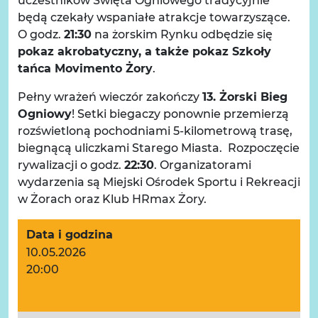
uczestników Święta Ogniowego tradycyjnie
będą czekały wspaniałe atrakcje towarzyszące.
O godz.
21:30
na żorskim Rynku odbędzie się
pokaz akrobatyczny, a także pokaz Szkoły
tańca Movimento Żory
.
Pełny wrażeń wieczór zakończy
13. Żorski Bieg
Ogniowy
! Setki biegaczy ponownie przemierzą
rozświetloną pochodniami 5-kilometrową trasę,
biegnącą uliczkami Starego Miasta. Rozpoczęcie
rywalizacji o godz.
22:30
. Organizatorami
wydarzenia są Miejski Ośrodek Sportu i Rekreacji
w Żorach oraz Klub HRmax Żory.
Data i godzina
10.05.2026
20:00