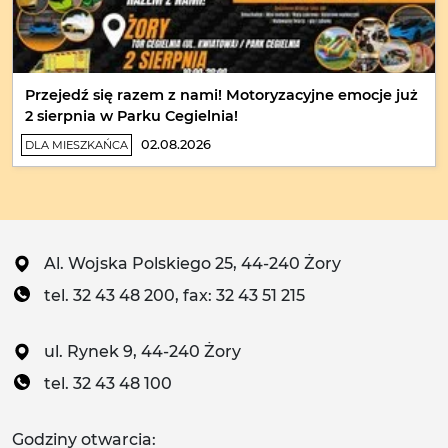
Przejedź się razem z nami! Motoryzacyjne emocje już
2 sierpnia w Parku Cegielnia!
02.08.2026
DLA MIESZKAŃCA
Al. Wojska Polskiego 25, 44-240 Żory
tel. 32 43 48 200, fax: 32 43 51 215
ul. Rynek 9, 44-240 Żory
tel. 32 43 48 100
Godziny otwarcia: