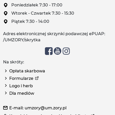
Poniedziałek 7:30 - 17:00
Wtorek - Czwartek 7:30 - 15:30
Piątek 7:30 - 14:00
Adres elektronicznej skrzynki podawczej ePUAP:
/UMZORY/skrytka
Na skróty:
Opłata skarbowa
Formularze
Logo i herb
Dla mediów
E-mail: umzory@um.zory.pl