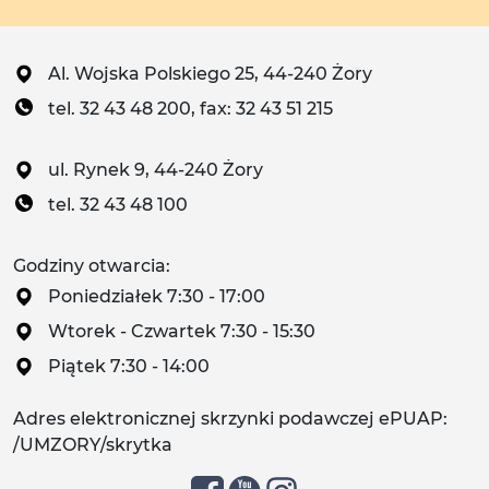
Al. Wojska Polskiego 25, 44-240 Żory
tel. 32 43 48 200, fax: 32 43 51 215
ul. Rynek 9, 44-240 Żory
tel. 32 43 48 100
Godziny otwarcia:
Poniedziałek 7:30 - 17:00
Wtorek - Czwartek 7:30 - 15:30
Piątek 7:30 - 14:00
Adres elektronicznej skrzynki podawczej ePUAP:
/UMZORY/skrytka