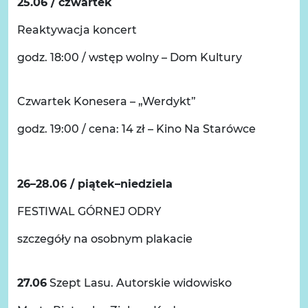
25.06 / czwartek
Reaktywacja koncert
godz. 18:00 / wstęp wolny – Dom Kultury
Czwartek Konesera – „Werdykt”
godz. 19:00 / cena: 14 zł – Kino Na Starówce
26–28.06 / piątek–niedziela
FESTIWAL GÓRNEJ ODRY
szczegóły na osobnym plakacie
27.06
Szept Lasu. Autorskie widowisko