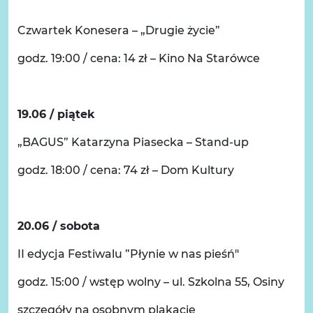
Czwartek Konesera – „Drugie życie”
godz. 19:00 / cena: 14 zł – Kino Na Starówce
19.06 / piątek
„BAGUS” Katarzyna Piasecka – Stand-up
godz. 18:00 / cena: 74 zł – Dom Kultury
20.06 / sobota
II edycja Festiwalu ”Płynie w nas pieśń"
godz. 15:00 / wstęp wolny – ul. Szkolna 55, Osiny
szczegóły na osobnym plakacie