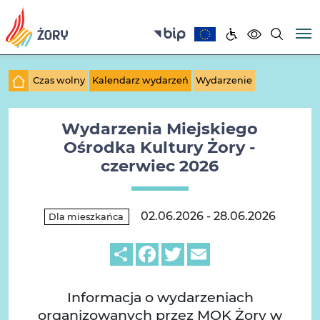
Czas wolny
Kalendarz wydarzeń
Wydarzenie
Wydarzenia Miejskiego
Ośrodka Kultury Żory -
czerwiec 2026
02.06.2026 - 28.06.2026
Dla mieszkańca
Share
Facebook
Twitter
Email
Informacja o wydarzeniach
organizowanych przez MOK Żory w