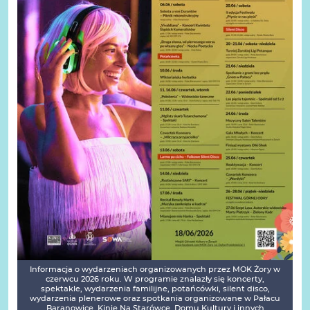
Informacja o wydarzeniach organizowanych przez MOK Żory w
czerwcu 2026 roku. W programie znalazły się koncerty,
spektakle, wydarzenia familijne, potańcówki, silent disco,
wydarzenia plenerowe oraz spotkania organizowane w Pałacu
Baranowice, Kinie Na Starówce, Domu Kultury i innych