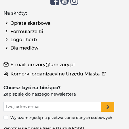
Na skróty:
Opłata skarbowa
Formularze
Logo i herb
Dla mediów
E-mail: umzory@um.zory.pl
Komórki organizacyjne Urzędu Miasta
Chcesz być na bieżąco?
Zapisz się do naszego newslettera
Wyrażam zgodę na przetwarzanie danych osobowych
Zapoznaj się z pełną treścią klauzuli RODO