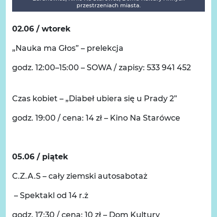
przestrzeniach miasta.
02.06 / wtorek
„Nauka ma Głos” – prelekcja
godz. 12:00–15:00 – SOWA / zapisy: 533 941 452
Czas kobiet – „Diabeł ubiera się u Prady 2”
godz. 19:00 / cena: 14 zł – Kino Na Starówce
05.06 / piątek
C.Z.A.S – cały ziemski autosabotaż
– Spektakl od 14 r.ż
godz. 17:30 / cena: 10 zł – Dom Kultury