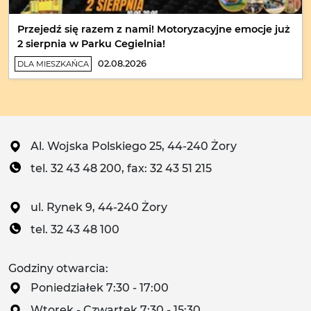
Przejedź się razem z nami! Motoryzacyjne emocje już
2 sierpnia w Parku Cegielnia!
02.08.2026
DLA MIESZKAŃCA
Al. Wojska Polskiego 25, 44-240 Żory
tel. 32 43 48 200, fax: 32 43 51 215
ul. Rynek 9, 44-240 Żory
tel. 32 43 48 100
Godziny otwarcia:
Poniedziałek 7:30 - 17:00
Wtorek - Czwartek 7:30 - 15:30