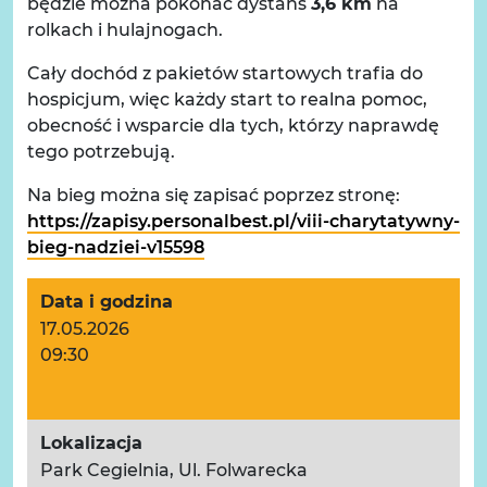
będzie można pokonać dystans
3,6 km
na
rolkach i hulajnogach.
Cały dochód z pakietów startowych trafia do
hospicjum, więc każdy start to realna pomoc,
obecność i wsparcie dla tych, którzy naprawdę
tego potrzebują.
Na bieg można się zapisać poprzez stronę:
https://zapisy.personalbest.pl/viii-charytatywny-
bieg-nadziei-v15598
Data i godzina
17.05.2026
09:30
Lokalizacja
Park Cegielnia, Ul. Folwarecka