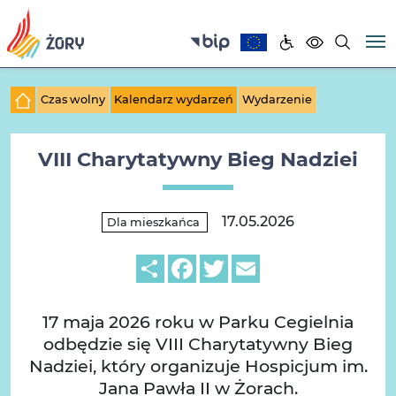
Czas wolny
Kalendarz wydarzeń
Wydarzenie
VIII Charytatywny Bieg Nadziei
17.05.2026
Dla mieszkańca
Share
Facebook
Twitter
Email
17 maja 2026 roku w Parku Cegielnia
odbędzie się VIII Charytatywny Bieg
Nadziei, który organizuje Hospicjum im.
Jana Pawła II w Żorach.