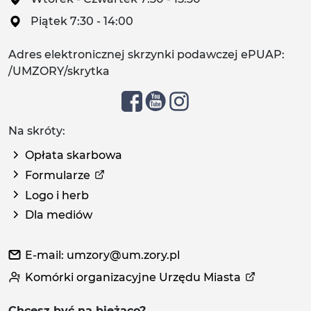
Piątek 7:30 - 14:00
Adres elektronicznej skrzynki podawczej ePUAP:
/UMZORY/skrytka
Na skróty:
Opłata skarbowa
Formularze
Logo i herb
Dla mediów
E-mail: umzory@um.zory.pl
Komórki organizacyjne Urzędu Miasta
Chcesz być na bieżąco?