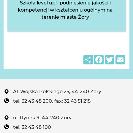
Szkoła level up!- podniesienie jakości i
kompetencji w kształceniu ogólnym na
terenie miasta Żory
Share
Facebook
Twitter
Em
Al. Wojska Polskiego 25, 44-240 Żory
tel. 32 43 48 200, fax: 32 43 51 215
ul. Rynek 9, 44-240 Żory
tel. 32 43 48 100