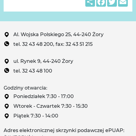
Al. Wojska Polskiego 25, 44-240 Żory
tel. 32 43 48 200, fax: 32 43 51 215
ul. Rynek 9, 44-240 Żory
tel. 32 43 48 100
Godziny otwarcia:
Poniedziałek 7:30 - 17:00
Wtorek - Czwartek 7:30 - 15:30
Piątek 7:30 - 14:00
Adres elektronicznej skrzynki podawczej ePUAP: