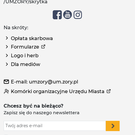
/UMZORY/skrytka
Na skróty:
Opłata skarbowa
Formularze
Logo i herb
Dla mediów
E-mail: umzory@um.zory.pl
Komórki organizacyjne Urzędu Miasta
Chcesz być na bieżąco?
Zapisz się do naszego newslettera