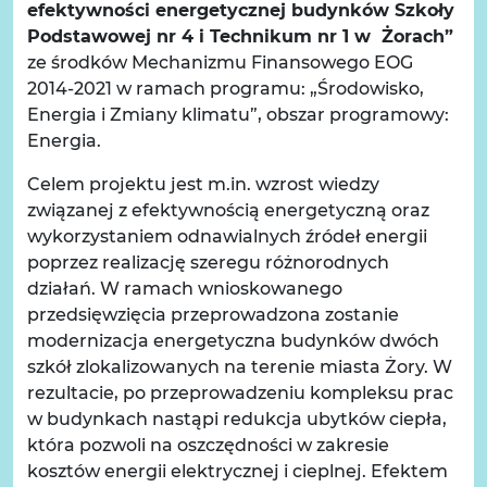
efektywności energetycznej budynków Szkoły
Podstawowej nr 4 i Technikum nr 1 w Żorach”
ze środków Mechanizmu Finansowego EOG
2014-2021 w ramach programu: „Środowisko,
Energia i Zmiany klimatu”, obszar programowy:
Energia.
Celem projektu jest m.in. wzrost wiedzy
związanej z efektywnością energetyczną oraz
wykorzystaniem odnawialnych źródeł energii
poprzez realizację szeregu różnorodnych
działań. W ramach wnioskowanego
przedsięwzięcia przeprowadzona zostanie
modernizacja energetyczna budynków dwóch
szkół zlokalizowanych na terenie miasta Żory. W
rezultacie, po przeprowadzeniu kompleksu prac
w budynkach nastąpi redukcja ubytków ciepła,
która pozwoli na oszczędności w zakresie
kosztów energii elektrycznej i cieplnej. Efektem