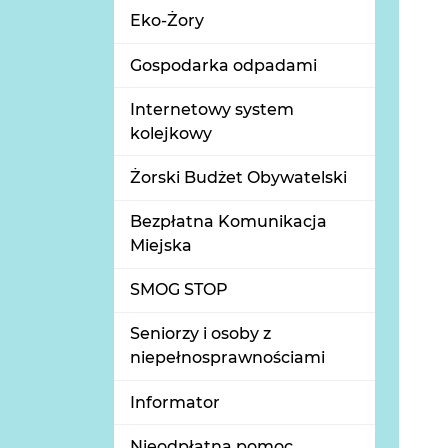
Eko-Żory
Gospodarka odpadami
Internetowy system
kolejkowy
Żorski Budżet Obywatelski
Bezpłatna Komunikacja
Miejska
SMOG STOP
Seniorzy i osoby z
niepełnosprawnościami
Informator
Nieodpłatna pomoc