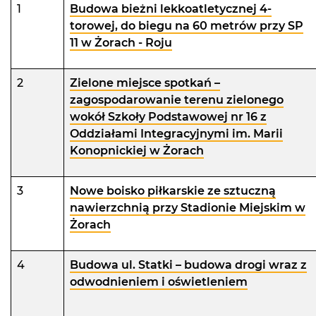
1
Budowa bieżni lekkoatletycznej 4-
torowej, do biegu na 60 metrów przy SP
11 w Żorach - Roju
2
Zielone miejsce spotkań –
zagospodarowanie terenu zielonego
wokół Szkoły Podstawowej nr 16 z
Oddziałami Integracyjnymi im. Marii
Konopnickiej w Żorach
3
Nowe boisko piłkarskie ze sztuczną
nawierzchnią przy Stadionie Miejskim w
Żorach
4
Budowa ul. Statki – budowa drogi wraz z
odwodnieniem i oświetleniem