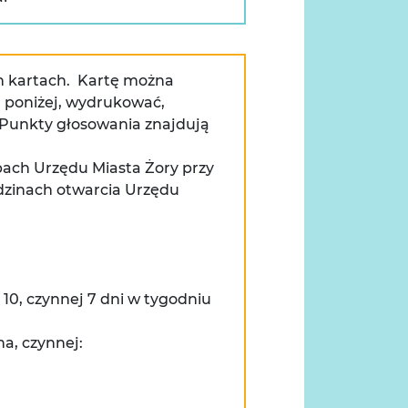
h kartach. Kartę można
ą poniżej, wydrukować,
. Punkty głosowania znajdują
ibach Urzędu Miasta Żory przy
odzinach otwarcia Urzędu
 10, czynnej 7 dni w tygodniu
na, czynnej: