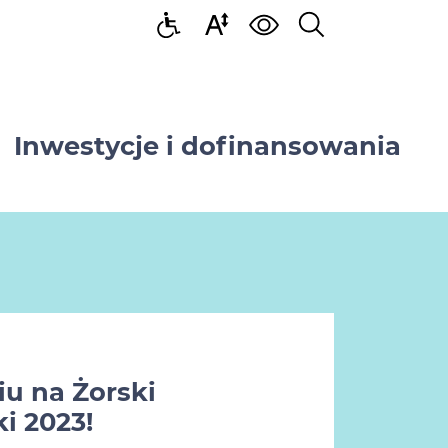
Inwestycje i dofinansowania
u na Żorski
i 2023!