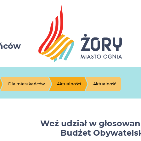
ańców
Dla mieszkańców
Aktualności
Aktualność
Weź udział w głosowani
Budżet Obywatelsk