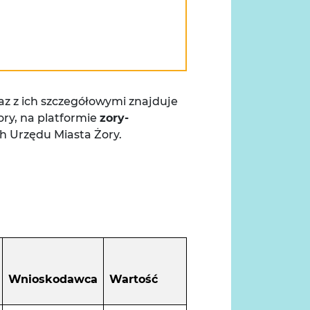
az z ich szczegółowymi znajduje
ory, na platformie
zory-
h Urzędu Miasta Żory.
Wnioskodawca
Wartość