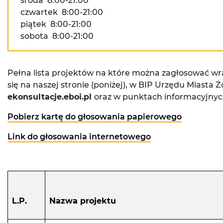
środa 8:00-21:00
czwartek 8:00-21:00
piątek 8:00-21:00
sobota 8:00-21:00
Pełna lista projektów na które można zagłosować wr
się na naszej stronie (poniżej), w BIP Urzędu Miasta Ż
ekonsultacje.eboi.pl
oraz w punktach informacyjnyc
Pobierz kartę do głosowania papierowego
Link do głosowania internetowego
L.P.
Nazwa projektu