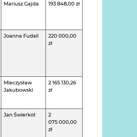
Mariusz Gajda
193 848,00 zł
Joanna Fudali
220 000,00
zł
Mieczysław
2 165 130,26
Jakubowski
zł
Jan Świerkot
2
075 000,00
zł