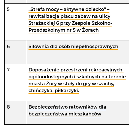
5
„Strefa mocy – aktywne dziecko” –
rewitalizacja placu zabaw na ulicy
Strażackiej 6 przy Zespole Szkolno-
Przedszkolnym nr 5 w Żorach
6
Siłownia dla osób niepełnosprawnych
7
Doposażenie przestrzeni rekreacyjnych,
ogólnodostępnych i szkolnych na terenie
miasta Żory w stoły do gry w szachy,
chińczyka, piłkarzyki.
8
Bezpieczeństwo ratowników dla
bezpieczeństwa mieszkańców