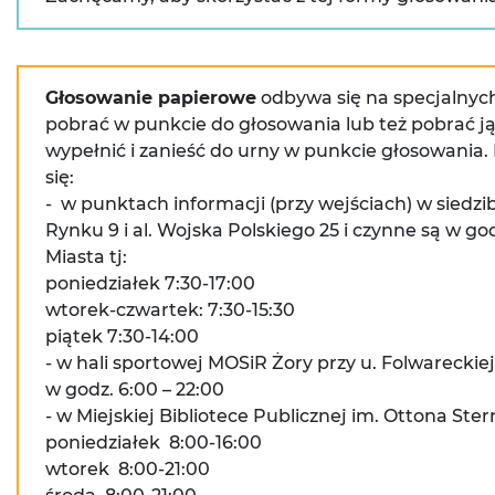
Głosowanie papierowe
odbywa się na specjalnyc
pobrać w punkcie do głosowania lub też pobrać j
wypełnić i zanieść do urny w punkcie głosowania
się:
- w punktach informacji (przy wejściach) w siedz
Rynku 9 i al. Wojska Polskiego 25 i czynne są w g
Miasta tj:
poniedziałek 7:30-17:00
wtorek-czwartek: 7:30-15:30
piątek 7:30-14:00
- w hali sportowej MOSiR Żory przy u. Folwareckiej
w godz. 6:00 – 22:00
- w Miejskiej Bibliotece Publicznej im. Ottona Ster
poniedziałek 8:00-16:00
wtorek 8:00-21:00