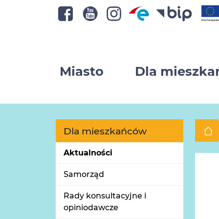
Miasto
Dla mieszk
Dla mieszkańców
Aktualności
Samorząd
Rady konsultacyjne i
opiniodawcze