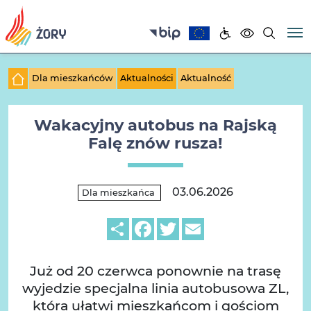
Dla mieszkańców
Aktualności
Aktualność
Wakacyjny autobus na Rajską
Falę znów rusza!
03.06.2026
Dla mieszkańca
Share
Facebook
Twitter
Email
Już od 20 czerwca ponownie na trasę
wyjedzie specjalna linia autobusowa ZL,
która ułatwi mieszkańcom i gościom