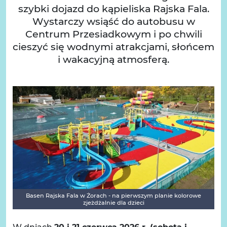
szybki dojazd do kąpieliska Rajska Fala.
Wystarczy wsiąść do autobusu w
Centrum Przesiadkowym i po chwili
cieszyć się wodnymi atrakcjami, słońcem
i wakacyjną atmosferą.
Basen Rajska Fala w Żorach - na pierwszym planie kolorowe
zjeżdżalnie dla dzieci