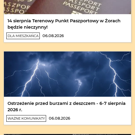
14 sierpnia Terenowy Punkt Paszportowy w Żorach
będzie nieczynny!
06.08.2026
DLA MIESZKAŃCA
Ostrzeżenie przed burzami z deszczem - 6-7 sierpnia
2026 r.
06.08.2026
WAŻNE KOMUNIKATY