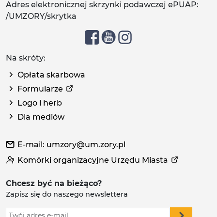
Adres elektronicznej skrzynki podawczej ePUAP:
/UMZORY/skrytka
Na skróty:
Opłata skarbowa
Formularze
Logo i herb
Dla mediów
E-mail: umzory@um.zory.pl
Komórki organizacyjne Urzędu Miasta
Chcesz być na bieżąco?
Zapisz się do naszego newslettera