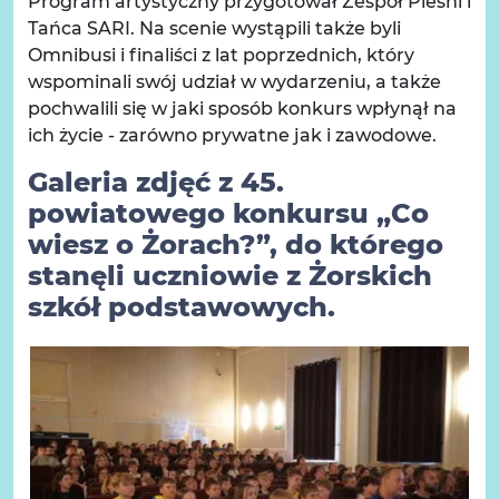
Program artystyczny przygotował Zespół Pieśni i
Tańca SARI. Na scenie wystąpili także byli
Omnibusi i finaliści z lat poprzednich, który
wspominali swój udział w wydarzeniu, a także
pochwalili się w jaki sposób konkurs wpłynął na
ich życie - zarówno prywatne jak i zawodowe.
Galeria zdjęć z 45.
powiatowego konkursu „Co
wiesz o Żorach?”, do którego
stanęli uczniowie z Żorskich
szkół podstawowych.