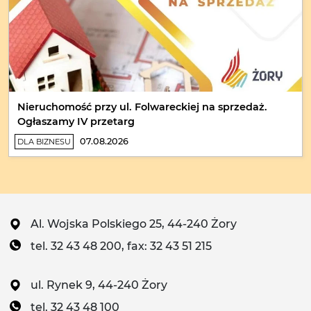
Nieruchomość przy ul. Folwareckiej na sprzedaż.
Ogłaszamy IV przetarg
07.08.2026
DLA BIZNESU
Al. Wojska Polskiego 25, 44-240 Żory
tel. 32 43 48 200, fax: 32 43 51 215
ul. Rynek 9, 44-240 Żory
tel. 32 43 48 100