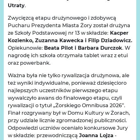
Utraty
.
Zwycięzcą etapu drużynowego i zdobywcą
Pucharu Prezydenta Miasta Żory został drużyna
ze Szkoły Podstawowej nr 13 w składzie:
Kacper
Kozienko, Zuzanna Kawecka i Filip Dziadowicz.
Opiekunowie:
Beata Pilot i Barbara Durczok
. W
nagrodę ich szkoła otrzymała tablet wraz z etui
oraz powerbank.
Ważna była nie tylko rywalizacja drużynowa, ale
też wyniki indywidualne, ponieważ dziesięcioro
najlepszych uczestników pierwszego etapu
wywalczyło awans do finałowego etapu, czyli
rywalizacji o tytuł „Żorskiego Omnibusa 2026”.
Finał rozgrywany był w Domu Kultury w Żorach,
przy udziale licznie zgromadzonej publiczności.
Odpowiedzi uczniów oceniało konkursowe Jury
w składzie: przewodniczącą
Joanna Lojza
-