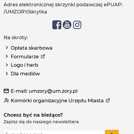
Adres elektronicznej skrzynki podawczej ePUAP:
/UMZORY/skrytka
Na skróty:
Opłata skarbowa
Formularze
Logo i herb
Dla mediów
E-mail: umzory@um.zory.pl
Komórki organizacyjne Urzędu Miasta
Chcesz być na bieżąco?
Zapisz się do naszego newslettera