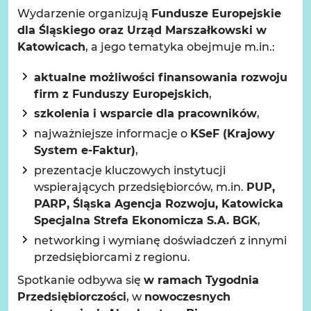
Wydarzenie organizują
Fundusze Europejskie
dla Śląskiego oraz Urząd Marszałkowski w
Katowicach
, a jego tematyka obejmuje m.in.:
aktualne możliwości finansowania rozwoju
firm z Funduszy Europejskich
,
szkolenia i wsparcie dla pracowników
,
najważniejsze informacje o
KSeF (Krajowy
System e-Faktur)
,
prezentacje kluczowych instytucji
wspierających przedsiębiorców, m.in.
PUP,
PARP, Śląska Agencja Rozwoju, Katowicka
Specjalna Strefa Ekonomicza S.A. BGK
,
networking i wymianę doświadczeń z innymi
przedsiębiorcami z regionu.
Spotkanie odbywa się
w ramach Tygodnia
Przedsiębiorczości
, w
nowoczesnych