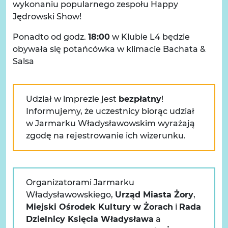
wykonaniu popularnego zespołu Happy
Jędrowski Show!
Ponadto od godz.
18:00
w Klubie L4 będzie
obywała się potańcówka w klimacie Bachata &
Salsa
Udział w imprezie jest
bezpłatny
!
Informujemy, że uczestnicy biorąc udział
w Jarmarku Władysławowskim wyrażają
zgodę na rejestrowanie ich wizerunku.
Organizatorami Jarmarku
Władysławowskiego,
Urząd Miasta Żory
,
Miejski Ośrodek Kultury w Żorach
i
Rada
Dzielnicy Księcia Władysława
a