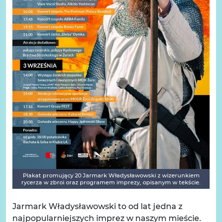
Plakat promujący 20 Jarmark Władysławowski z wizerunkiem
rycerza w zbroi oraz programem imprezy, opisanym w tekście.
Jarmark Władysławowski to od lat jedna z
najpopularniejszych imprez w naszym mieście.