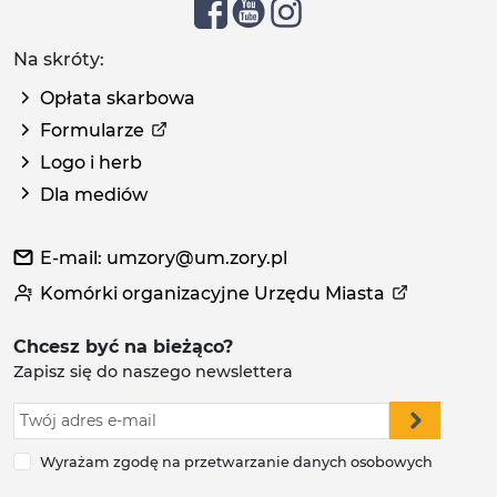
Na skróty:
Opłata skarbowa
Formularze
Logo i herb
Dla mediów
E-mail: umzory@um.zory.pl
Komórki organizacyjne Urzędu Miasta
Chcesz być na bieżąco?
Zapisz się do naszego newslettera
Wyrażam zgodę na przetwarzanie danych osobowych