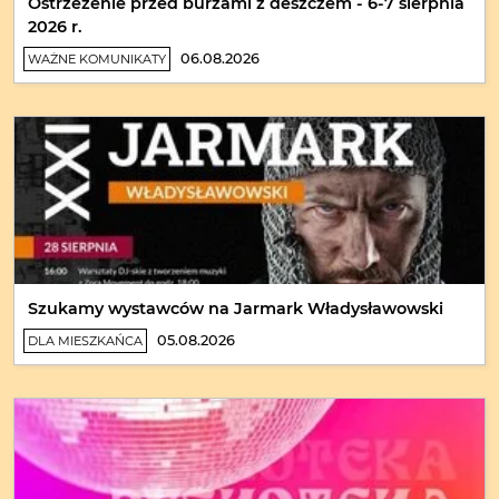
Ostrzeżenie przed burzami z deszczem - 6-7 sierpnia
2026 r.
06.08.2026
WAŻNE KOMUNIKATY
Szukamy wystawców na Jarmark Władysławowski
05.08.2026
DLA MIESZKAŃCA