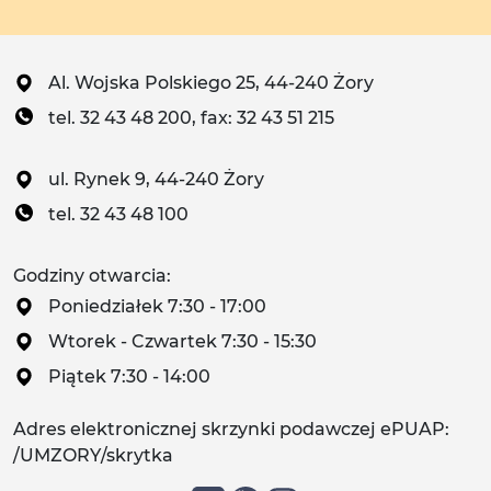
Al. Wojska Polskiego 25, 44-240 Żory
tel. 32 43 48 200, fax: 32 43 51 215
ul. Rynek 9, 44-240 Żory
tel. 32 43 48 100
Godziny otwarcia:
Poniedziałek 7:30 - 17:00
Wtorek - Czwartek 7:30 - 15:30
Piątek 7:30 - 14:00
Adres elektronicznej skrzynki podawczej ePUAP:
/UMZORY/skrytka