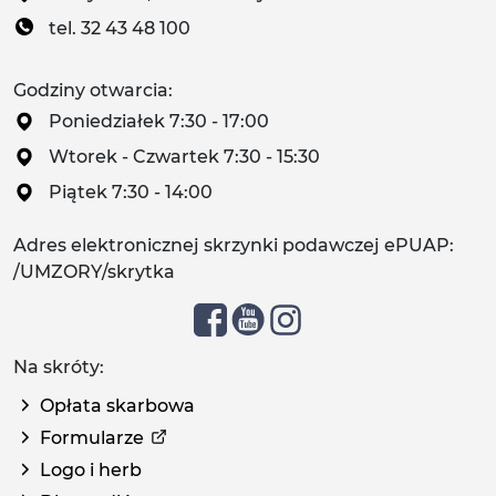
tel. 32 43 48 100
Godziny otwarcia:
Poniedziałek 7:30 - 17:00
Wtorek - Czwartek 7:30 - 15:30
Piątek 7:30 - 14:00
Adres elektronicznej skrzynki podawczej ePUAP:
/UMZORY/skrytka
Na skróty:
Opłata skarbowa
Formularze
Logo i herb