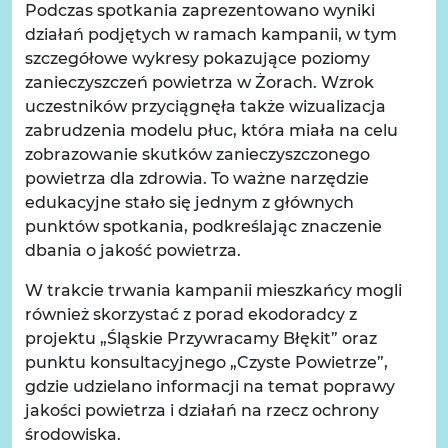
Podczas spotkania zaprezentowano wyniki
działań podjętych w ramach kampanii, w tym
szczegółowe wykresy pokazujące poziomy
zanieczyszczeń powietrza w Żorach. Wzrok
uczestników przyciągnęła także wizualizacja
zabrudzenia modelu płuc, która miała na celu
zobrazowanie skutków zanieczyszczonego
powietrza dla zdrowia. To ważne narzędzie
edukacyjne stało się jednym z głównych
punktów spotkania, podkreślając znaczenie
dbania o jakość powietrza.
W trakcie trwania kampanii mieszkańcy mogli
również skorzystać z porad ekodoradcy z
projektu „Śląskie Przywracamy Błękit” oraz
punktu konsultacyjnego „Czyste Powietrze”,
gdzie udzielano informacji na temat poprawy
jakości powietrza i działań na rzecz ochrony
środowiska.