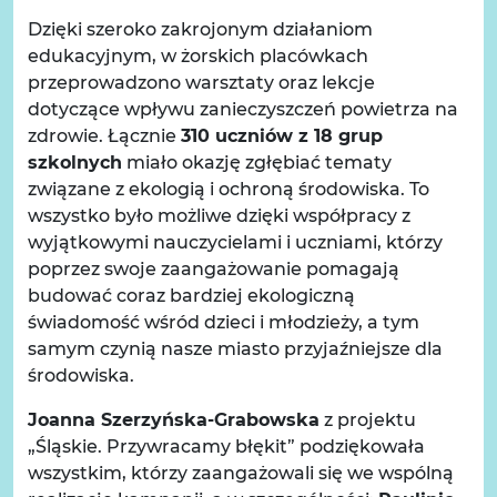
Dzięki szeroko zakrojonym działaniom
edukacyjnym, w żorskich placówkach
przeprowadzono warsztaty oraz lekcje
dotyczące wpływu zanieczyszczeń powietrza na
zdrowie. Łącznie
310 uczniów z 18 grup
szkolnych
miało okazję zgłębiać tematy
związane z ekologią i ochroną środowiska. To
wszystko było możliwe dzięki współpracy z
wyjątkowymi nauczycielami i uczniami, którzy
poprzez swoje zaangażowanie pomagają
budować coraz bardziej ekologiczną
świadomość wśród dzieci i młodzieży, a tym
samym czynią nasze miasto przyjaźniejsze dla
środowiska.
Joanna Szerzyńska-Grabowska
z projektu
„Śląskie. Przywracamy błękit” podziękowała
wszystkim, którzy zaangażowali się we wspólną