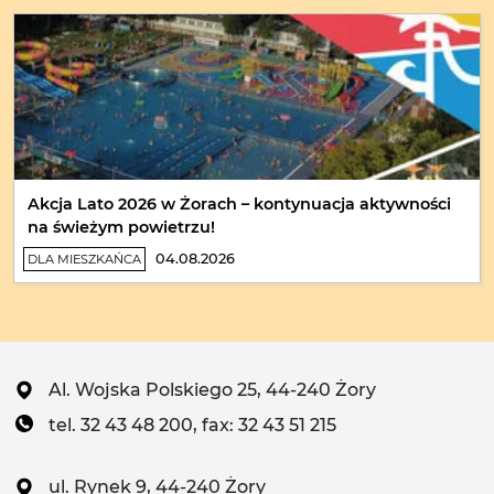
Akcja Lato 2026 w Żorach – kontynuacja aktywności
na świeżym powietrzu!
04.08.2026
DLA MIESZKAŃCA
Al. Wojska Polskiego 25, 44-240 Żory
tel. 32 43 48 200, fax: 32 43 51 215
ul. Rynek 9, 44-240 Żory