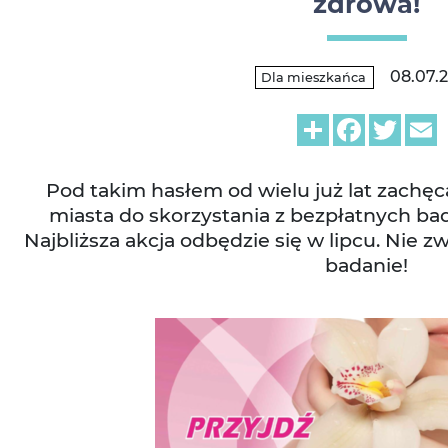
zdrowa!
08.07.
Dla mieszkańca
Share
Facebook
Twitt
E
Pod takim hasłem od wielu już lat zach
miasta do skorzystania z bezpłatnych 
Najbliższa akcja odbędzie się w lipcu. Nie zw
badanie!