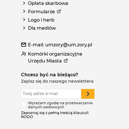
Opłata skarbowa
Formularze
Logo i herb
Dla mediów
E-mail: umzory@um.zory.pl
Komórki organizacyjne
Urzędu Miasta
Chcesz być na bieżąco?
Zapisz się do naszego newslettera
Wyrażam zgodę na przetwarzanie
danych osobowych
Zapoznaj się z pełną treścią klauzuli
RODO