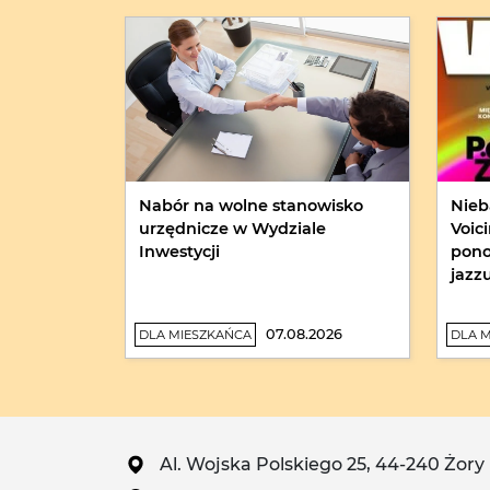
Nabór na wolne stanowisko
Nieb
urzędnicze w Wydziale
Voic
Inwestycji
pono
jazz
07.08.2026
DLA MIESZKAŃCA
DLA 
Al. Wojska Polskiego 25, 44-240 Żory