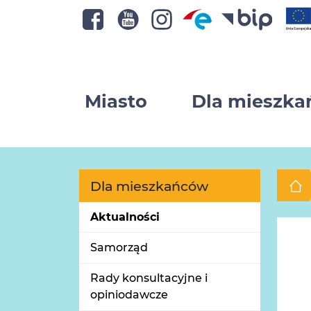
Miasto
Dla mieszk
Dla mieszkańców
Aktualności
Samorząd
Rady konsultacyjne i
opiniodawcze