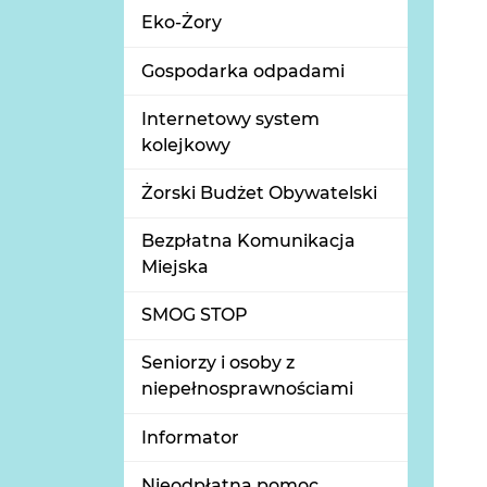
Eko-Żory
Gospodarka odpadami
Internetowy system
kolejkowy
Żorski Budżet Obywatelski
Bezpłatna Komunikacja
Miejska
SMOG STOP
Seniorzy i osoby z
niepełnosprawnościami
Informator
Nieodpłatna pomoc