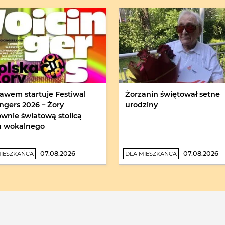
awem startuje Festiwal
Żorzanin świętował setne
ingers 2026 – Żory
urodziny
wnie światową stolicą
u wokalnego
07.08.2026
07.08.2026
MIESZKAŃCA
DLA MIESZKAŃCA