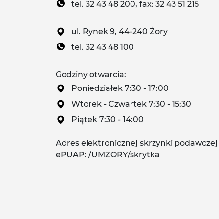
tel. 32 43 48 200, fax: 32 43 51 215
ul. Rynek 9, 44-240 Żory
tel. 32 43 48 100
Godziny otwarcia:
Poniedziałek 7:30 - 17:00
Wtorek - Czwartek 7:30 - 15:30
Piątek 7:30 - 14:00
Adres elektronicznej skrzynki podawczej
ePUAP: /UMZORY/skrytka