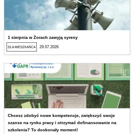
1 sierpnia w Żorach zawyją syreny
29.07.2026
DLA MIESZKAŃCA
Chcesz zdobyć nowe kompetencje, zwiększyć swoje
szanse na rynku pracy i otrzymać dofinansowanie na
szkolenia? To doskonały moment!