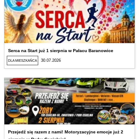
Serca na Start już 1 sierpnia w Pałacu Baranowice
30.07.2026
DLA MIESZKAŃCA
Przejedź się razem z nami! Motoryzacyjne emocje już 2