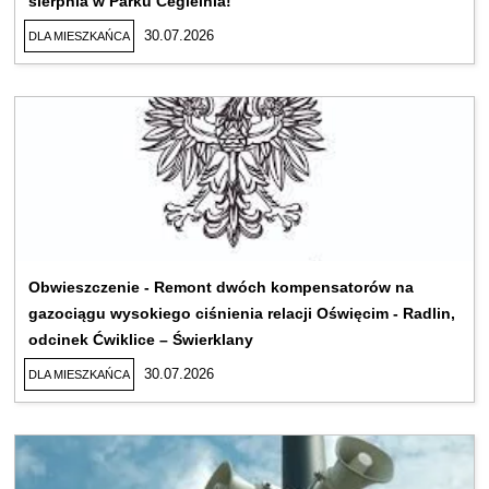
sierpnia w Parku Cegielnia!
30.07.2026
DLA MIESZKAŃCA
Obwieszczenie - Remont dwóch kompensatorów na
gazociągu wysokiego ciśnienia relacji Oświęcim - Radlin,
odcinek Ćwiklice – Świerklany
30.07.2026
DLA MIESZKAŃCA