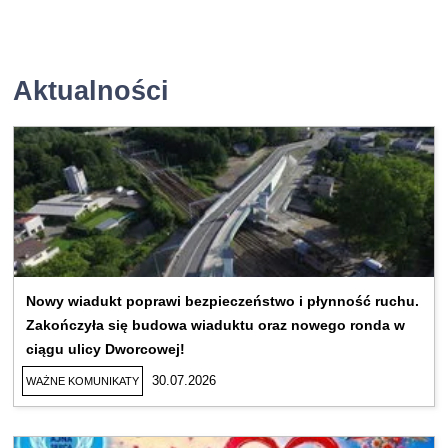
Aktualności
Nowy wiadukt poprawi bezpieczeństwo i płynność ruchu.
Zakończyła się budowa wiaduktu oraz nowego ronda w
ciągu ulicy Dworcowej!
30.07.2026
WAŻNE KOMUNIKATY