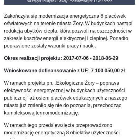
Na zdjęciu budynek Szkoły Podstawowej nr 17 w Żorach
Zakończyła się modernizacja energetyczna 8 placówek
oświatowych na terenie miasta Żory. W budynkach nastąpi
redukcja ubytków ciepła, która pozwoli na oszczędności w
zakresie kosztów energii elektrycznej i cieplnej. Ponadto
poprawione zostały warunki pracy i nauki.
Okres realizacji projektu:
2017-07-06 - 2018-06-29
Wnioskowane dofinansowanie z UE: 7 100 050,00 zł
W ramach projektu pn. „Ekologiczne Żory – poprawa
efektywności energetycznej w budynkach użyteczności
publicznej” aż osiem placówek edukacyjnych z naszego
miasta już zmieniło się nie do poznania, przechodząc
kompleksową termomodernizację.
W ramach tego przedsięwzięcia przeprowadzono
modernizację energetyczną 8 obiektów użyteczności