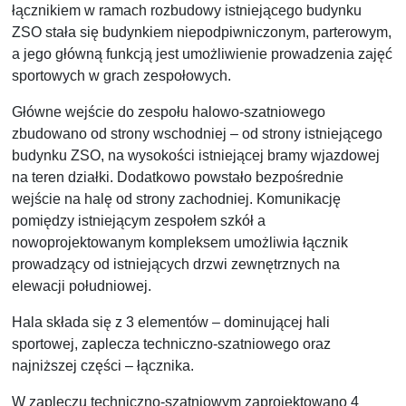
łącznikiem w ramach rozbudowy istniejącego budynku
ZSO stała się budynkiem niepodpiwniczonym, parterowym,
a jego główną funkcją jest umożliwienie prowadzenia zajęć
sportowych w grach zespołowych.
Główne wejście do zespołu halowo-szatniowego
zbudowano od strony wschodniej – od strony istniejącego
budynku ZSO, na wysokości istniejącej bramy wjazdowej
na teren działki. Dodatkowo powstało bezpośrednie
wejście na halę od strony zachodniej. Komunikację
pomiędzy istniejącym zespołem szkół a
nowoprojektowanym kompleksem umożliwia łącznik
prowadzący od istniejących drzwi zewnętrznych na
elewacji południowej.
Hala składa się z 3 elementów – dominującej hali
sportowej, zaplecza techniczno-szatniowego oraz
najniższej części – łącznika.
W zapleczu techniczno-szatniowym zaprojektowano 4