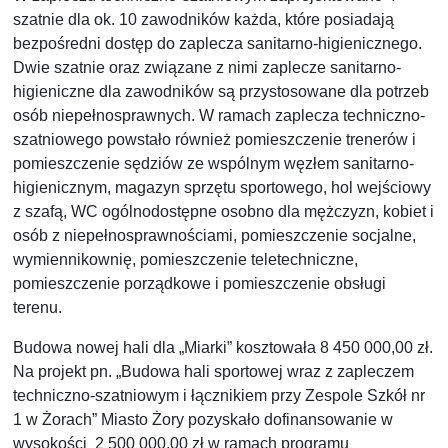
szatnie dla ok. 10 zawodników każda, które posiadają
bezpośredni dostęp do zaplecza sanitarno-higienicznego.
Dwie szatnie oraz związane z nimi zaplecze sanitarno-
higieniczne dla zawodników są przystosowane dla potrzeb
osób niepełnosprawnych. W ramach zaplecza techniczno-
szatniowego powstało również pomieszczenie trenerów i
pomieszczenie sędziów ze wspólnym węzłem sanitarno-
higienicznym, magazyn sprzętu sportowego, hol wejściowy
z szafą, WC ogólnodostępne osobno dla mężczyzn, kobiet i
osób z niepełnosprawnościami, pomieszczenie socjalne,
wymiennikownię, pomieszczenie teletechniczne,
pomieszczenie porządkowe i pomieszczenie obsługi
terenu.
Budowa nowej hali dla „Miarki” kosztowała 8 450 000,00 zł.
Na projekt pn. „Budowa hali sportowej wraz z zapleczem
techniczno-szatniowym i łącznikiem przy Zespole Szkół nr
1 w Żorach” Miasto Żory pozyskało dofinansowanie w
wysokości 2 500 000,00 zł w ramach programu