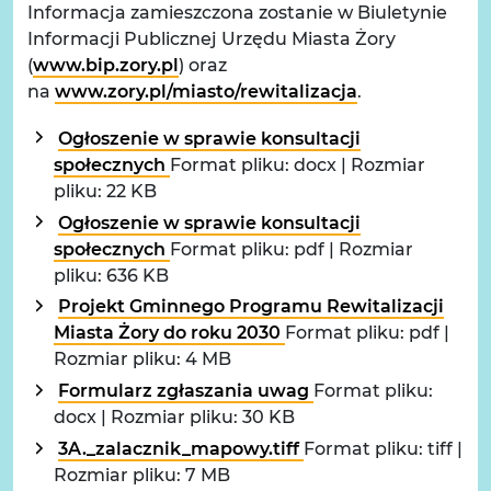
Informacja zamieszczona zostanie w Biuletynie
Informacji Publicznej Urzędu Miasta Żory
(
www.bip.zory.pl
) oraz
na
www.zory.pl/miasto/rewitalizacja
.
Ogłoszenie w sprawie konsultacji
społecznych
Format pliku: docx | Rozmiar
pliku: 22 KB
Ogłoszenie w sprawie konsultacji
społecznych
Format pliku: pdf | Rozmiar
pliku: 636 KB
Projekt Gminnego Programu Rewitalizacji
Miasta Żory do roku 2030
Format pliku: pdf |
Rozmiar pliku: 4 MB
Formularz zgłaszania uwag
Format pliku:
docx | Rozmiar pliku: 30 KB
3A._zalacznik_mapowy.tiff
Format pliku: tiff |
Rozmiar pliku: 7 MB