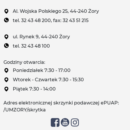
Al. Wojska Polskiego 25, 44-240 Żory
tel. 32 43 48 200, fax: 32 43 51 215
ul. Rynek 9, 44-240 Żory
tel. 32 43 48 100
Godziny otwarcia:
Poniedziałek 7:30 - 17:00
Wtorek - Czwartek 7:30 - 15:30
Piątek 7:30 - 14:00
Adres elektronicznej skrzynki podawczej ePUAP:
/UMZORY/skrytka