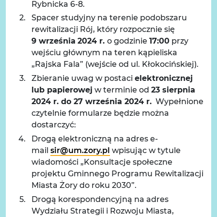
Rybnicka 6-8.
Spacer studyjny na terenie podobszaru
rewitalizacji Rój, który rozpocznie się
9 września
2024 r.
o godzinie
17:00
przy
wejściu głównym na teren kąpieliska
„Rajska Fala” (wejście od ul. Kłokocińskiej).
Zbieranie uwag w postaci
elektronicznej
lub papierowej
w terminie od
23 sierpnia
2024 r. do 27 września 2024 r.
Wypełnione
czytelnie formularze będzie można
dostarczyć:
Drogą elektroniczną na adres e-
mail
sir@um.zory.pl
wpisując w tytule
wiadomości „Konsultacje społeczne
projektu Gminnego Programu Rewitalizacji
Miasta Żory do roku 2030”.
Drogą korespondencyjną na adres
Wydziału Strategii i Rozwoju Miasta,