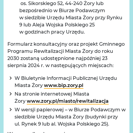
os. Sikorskiego 52, 44-240 Żory lub
bezpośrednio w Biurze Podawczym
w siedzibie Urzędu Miasta Żory przy Rynku
9 lub Aleja Wojska Polskiego 25
w godzinach pracy Urzędu.
Formularz konsultacyjny oraz projekt Gminnego
Programu Rewitalizacji Miasta Żory do roku
2030 zostaną udostępnione najpóźniej 23
sierpnia 2024 r. w następujących miejscach:
W Biuletynie Informacji Publicznej Urzędu
Miasta Żory
www.bip.zory.pl
Na stronie internetowej Miasta
Żory
www.zory.pl/miasto/rewitalizacja
W wersji papierowej – w Biurze Podawczym w
siedzibie Urzędu Miasta Żory (budynki przy
ul. Rynek 9 lub al. Wojska Polskiego 25).