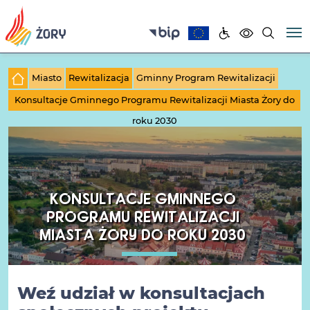
Miasto
Rewitalizacja
Gminny Program Rewitalizacji
Konsultacje Gminnego Programu Rewitalizacji Miasta Żory do
roku 2030
KONSULTACJE GMINNEGO
PROGRAMU REWITALIZACJI
MIASTA ŻORY DO ROKU 2030
Weź udział w konsultacjach