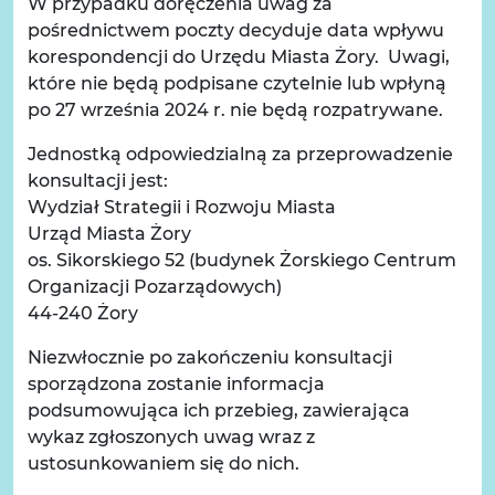
W przypadku doręczenia uwag za
pośrednictwem poczty decyduje data wpływu
korespondencji do Urzędu Miasta Żory. Uwagi,
które nie będą podpisane czytelnie lub wpłyną
po 27 września 2024 r. nie będą rozpatrywane.
Jednostką odpowiedzialną za przeprowadzenie
konsultacji jest:
Wydział Strategii i Rozwoju Miasta
Urząd Miasta Żory
os. Sikorskiego 52 (budynek Żorskiego Centrum
Organizacji Pozarządowych)
44-240 Żory
Niezwłocznie po zakończeniu konsultacji
sporządzona zostanie informacja
podsumowująca ich przebieg, zawierająca
wykaz zgłoszonych uwag wraz z
ustosunkowaniem się do nich.