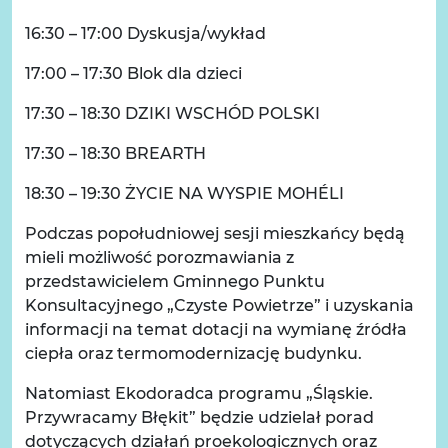
16:30 – 17:00 Dyskusja/wykład
17:00 – 17:30 Blok dla dzieci
17:30 – 18:30 DZIKI WSCHÓD POLSKI
17:30 – 18:30 BREARTH
18:30 – 19:30 ŻYCIE NA WYSPIE MOHÉLI
Podczas popołudniowej sesji mieszkańcy będą
mieli możliwość porozmawiania z
przedstawicielem Gminnego Punktu
Konsultacyjnego „Czyste Powietrze” i uzyskania
informacji na temat dotacji na wymianę źródła
ciepła oraz termomodernizację budynku.
Natomiast Ekodoradca programu „Śląskie.
Przywracamy Błękit” będzie udzielał porad
dotyczących działań proekologicznych oraz