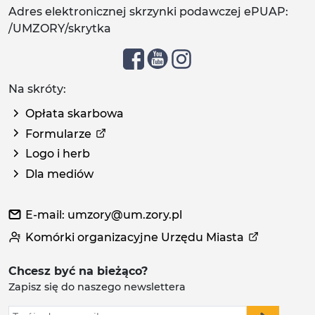
Adres elektronicznej skrzynki podawczej ePUAP:
/UMZORY/skrytka
Na skróty:
Opłata skarbowa
Formularze
Logo i herb
Dla mediów
E-mail: umzory@um.zory.pl
Komórki organizacyjne Urzędu Miasta
Chcesz być na bieżąco?
Zapisz się do naszego newslettera