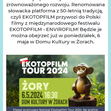
zrównoważonego rozwoju. Renomowana
słowacka platforma z 50-letnią tradycją,
czyli EKOTOPFILM przywozi do Polski
filmy z międzynarodowego festiwalu
EKOTOPFILM - ENVIROFILM! Będzie je
można obejrzeć już w poniedziałek, 6
maja w Domu Kultury w Żorach.
Plakat promujący festiwal Ekotopfilm Tour 2024. Na grafice