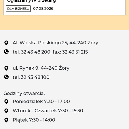
Ogłaszamy IV przetarg
07.08.2026
DLA BIZNESU
Al. Wojska Polskiego 25, 44-240 Żory
tel. 32 43 48 200, fax: 32 43 51 215
ul. Rynek 9, 44-240 Żory
tel. 32 43 48 100
Godziny otwarcia:
Poniedziałek 7:30 - 17:00
Wtorek - Czwartek 7:30 - 15:30
Piątek 7:30 - 14:00