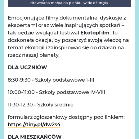
drewniana małpa na pieńku, w tle dżungla.
Emocjonujące filmy dokumentalne, dyskusje z
ekspertami oraz wiele inspirujących spotkań –
tak będzie wyglądał festiwal
Ekotopfilm
. To
doskonała okazja, by poszerzyć swoją wiedzę na
temat ekologii i zainspirować się do działań na
rzecz naszej planety.
DLA UCZNIÓW
8:30-9:30 - Szkoły podstawowe I-III
10:00-11:00 - Szkoły podstawowe IV-VIII
11:30-12:30 - Szkoły średnie
formularz zgłoszeniowy dostępny pod linkiem:
https://tiny.pl/dw2s4
DLA MIESZKAŃCÓW