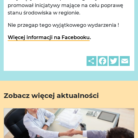
promował inicjatywy mające na celu poprawę
stanu środowiska w regionie.
Nie przegap tego wyjątkowego wydarzenia !
Więcej informacji na Facebooku
.
Share
Facebook
Twitter
Em
Zobacz więcej aktualności