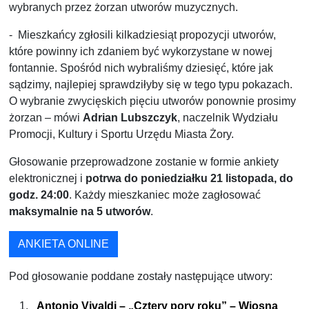
wybranych przez żorzan utworów muzycznych.
- Mieszkańcy zgłosili kilkadziesiąt propozycji utworów,
które powinny ich zdaniem być wykorzystane w nowej
fontannie. Spośród nich wybraliśmy dziesięć, które jak
sądzimy, najlepiej sprawdziłyby się w tego typu pokazach.
O wybranie zwycięskich pięciu utworów ponownie prosimy
żorzan – mówi
Adrian Lubszczyk
, naczelnik Wydziału
Promocji, Kultury i Sportu Urzędu Miasta Żory.
Głosowanie przeprowadzone zostanie w formie ankiety
elektronicznej i
potrwa do poniedziałku 21 listopada, do
godz. 24:00
. Każdy mieszkaniec może zagłosować
maksymalnie na 5 utworów
.
ANKIETA ONLINE
Pod głosowanie poddane zostały następujące utwory:
Antonio Vivaldi – „Cztery pory roku” – Wiosna