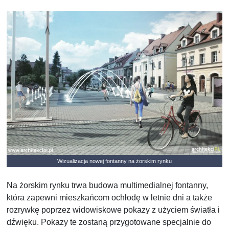
Wizualizacja nowej fontanny na żorskim rynku
Na żorskim rynku trwa budowa multimedialnej fontanny,
która zapewni mieszkańcom ochłodę w letnie dni a także
rozrywkę poprzez widowiskowe pokazy z użyciem światła i
dźwięku. Pokazy te zostaną przygotowane specjalnie do