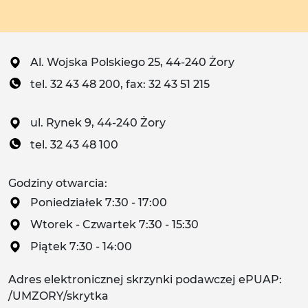
Al. Wojska Polskiego 25, 44-240 Żory
tel. 32 43 48 200, fax: 32 43 51 215
ul. Rynek 9, 44-240 Żory
tel. 32 43 48 100
Godziny otwarcia:
Poniedziałek 7:30 - 17:00
Wtorek - Czwartek 7:30 - 15:30
Piątek 7:30 - 14:00
Adres elektronicznej skrzynki podawczej ePUAP:
/UMZORY/skrytka