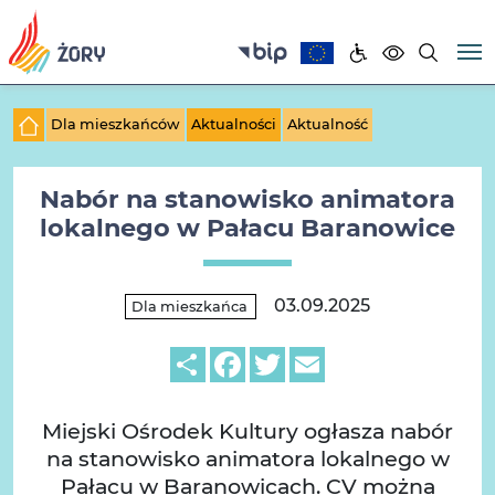
Dla mieszkańców
Aktualności
Aktualność
Nabór na stanowisko animatora
lokalnego w Pałacu Baranowice
03.09.2025
Dla mieszkańca
Share
Facebook
Twitter
Email
Miejski Ośrodek Kultury ogłasza nabór
na stanowisko animatora lokalnego w
Pałacu w Baranowicach. CV można