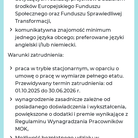
środków Europejskiego Funduszu
Społecznego oraz Funduszu Sprawiedliwej
Transformacji,
komunikatywna znajomość minimum
jednego języka obcego; preferowane języki
angielski i/lub niemiecki.
Warunki zatrudnienia:
praca w trybie stacjonarnym, w oparciu o
umowę o pracę w wymiarze pełnego etatu.
Przewidywany termin zatrudnienia: od
01.10.2025 do 30.06.2026 r.
wynagrodzenie zasadnicze zależne od
posiadanego doświadczenia i wykształcenia,
powiększone o dodatki i premie wynikające z
Regulaminu Wynagradzania Pracowników
MOK,
Możliwość bezpłatnego udziału w