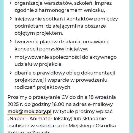
organizacja warsztatów, szkoleń, imprez
zgodnie z harmonogramem wniosku,
inicjowanie spotkań i kontaktów pomiędzy
podmiotami działającymi na obszarze
objętym projektem,
tworzenie planów działania, omawianie
koncepcji pomysłów inicjatyw,
motywowanie społeczności do aktywnego
udziału w projekcie,
dbanie o prawidłowy obieg dokumentacji
projektowej i wsparcie w prowadzeniu
rozliczeń projektowych.
Prosimy o przesyłanie CV do dnia 18 września
2025 r. do godziny 16:00 na adres e-mailowy
mok@mok.zory.pl
(w tytule prosimy wpisać
„Nabór – Animator lokalny) lub składanie
osobiście w sekretariacie Miejskiego Ośrodka
Kultury w Żorach.